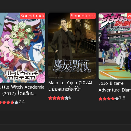
สวยสุด
Soundtrack
Soundtrack
พ
Majo to Yajuu (2024)
JoJo Bizarre
Little Witch Academia
แม่มดและสัตว์ป่า
Adventure Diam
2 (2017) โรงเรียน
Unbreakable โจโ
8
7.8
เวทมนตร์แม่มดน้อย
7.4
ไดมอนด์
ฝึกหัด ภาค 2