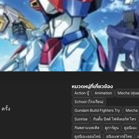
หมวดหมู่ที่เกี่ยวข้อง
Action บู๊
Animation
Mecha (หุ่นย
School (โรงเรียน)
ครั้ง
Gundam Build Fighters Try
Mecha 
Sunrise
กันดั้ม บิลด์ ไฟท์เตอร์ส ไทร
กันพลาแบทเทิล
ดูการ์ตูน
ดูอนิเมะ
ดูอนิเมะออนไลน์
อนิเมะพากย์ไทย