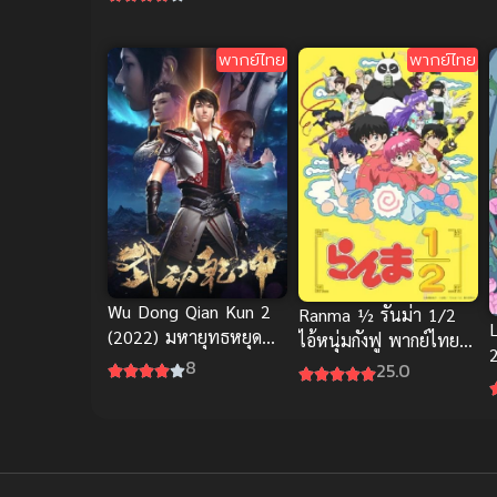
พากย์ไทย
พากย์ไทย
Wu Dong Qian Kun 2
Ranma ½ รันม่า 1/2
(2022) มหายุทธหยุด
ไอ้หนุ่มกังฟู พากย์ไทย
พิภพ ภาค 2
ซับไทย
8
25.0