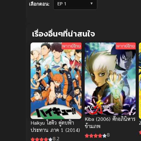
▼
เลือกตอน:
เรื่องอื่นๆที่น่าสนใจ
พากย์ไทย
พากย์ไทย
Kiba (2006) ศึกอภินิหาร
Haikyu ไฮคิว คู่ตบฟ้า
ข้ามภพ
ประทาน ภาค 1 (2014)
8
8.2