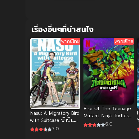
เรื่องอื่นๆที่น่าสนใจ
พากย์ไทย
พากย์ไทย
Rise Of The Teenage
Nasu: A Migratory Bird
Mutant Ninja Turtles
with Suitcase นักปั่น
The Movie ฟรีออนไลน์
6.0
น่องเหล็ก เหินฟ้าลุย
7.0
ญี่ปุ่น