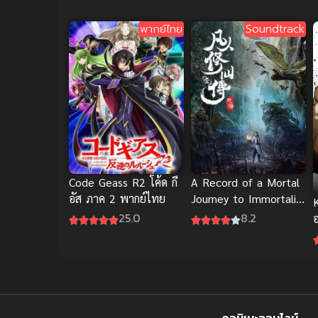
พากย์ไทย
Soundtrack
Code Geass R2 โค้ด กี
A Record of a Mortal
อัส ภาค 2 พากย์ไทย
Journey to Immortality
คัมภีร์วิถีเซียน
25.0
8.2
ดูอนิเมะออนไลน์