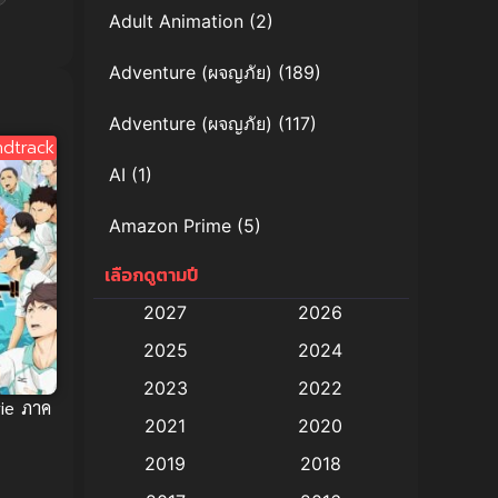
Adult Animation
(2)
Adventure (ผจญภัย)
(189)
Adventure (ผจญภัย)
(117)
dtrack
AI
(1)
Amazon Prime
(5)
เลือกดูตามปี
Anal (ประตูหลัง)
(11)
2027
2026
Animation
(579)
2025
2024
Animation การ์ตูน
(88)
2023
2022
ie ภาค
2021
2020
Animation อนิเมะ
(72)
2019
2018
Animation แอนิเมชั่น
(1)