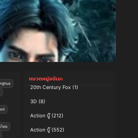
หมวดหมู่อนิเมะ
nghua
20th Century Fox
(1)
3D
(8)
ent
Action บู๊
(212)
บไทย
Action บู๊
(552)