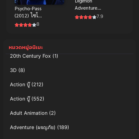
Digimon
Adventure
Psycho-Pass
Our วอร์เกมส์
(2012) ไซโค-
7.9
ของพวกเรา
พาส ถอดรหัส
8
พากย์ไทย
ล่า ภาค 1
สนุกทะลุมิติดี
หมวดหมู่อนิเมะ
20th Century Fox
(1)
3D
(8)
Action บู๊
(212)
Action บู๊
(552)
Adult Animation
(2)
Adventure (ผจญภัย)
(189)