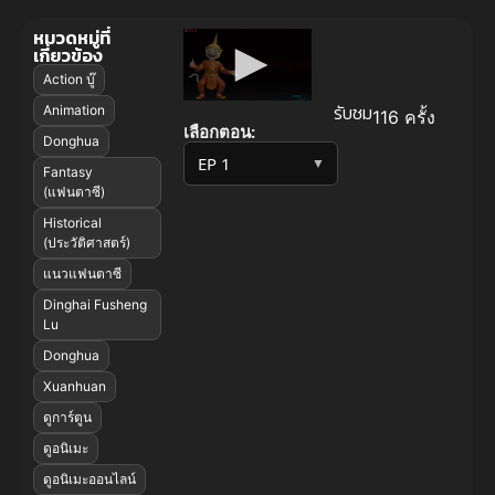
หมวดหมู่ที่
เกี่ยวข้อง
Action บู๊
รับชม
Animation
116 ครั้ง
เลือกตอน:
Donghua
▼
Fantasy
(แฟนตาซี)
Historical
(ประวัติศาสตร์)
แนวแฟนตาซี
Dinghai Fusheng
Lu
Donghua
Xuanhuan
ดูการ์ตูน
ดูอนิเมะ
ดูอนิเมะออนไลน์