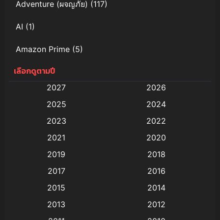
Adventure (ผจญภัย)
(117)
AI
(1)
Amazon Prime
(5)
เลือกดูตามปี
Anal (ประตูหลัง)
(11)
2027
2026
Animation
(579)
2025
2024
Animation การ์ตูน
(88)
2023
2022
2021
2020
Animation อนิเมะ
(72)
2019
2018
Animation แอนิเมชั่น
(1)
2017
2016
Animation แอนิเมชัน
(19)
2015
2014
2013
2012
anime
(9)