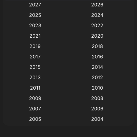
2027
2026
Animation
(579)
2025
2024
Animation การ์ตูน
(88)
2023
2022
2021
2020
Animation อนิเมะ
(72)
2019
2018
Animation แอนิเมชั่น
(1)
2017
2016
Animation แอนิเมชัน
(19)
2015
2014
2013
2012
anime
(9)
2011
2010
Anime อนิเมะ
(112)
2009
2008
Big tits (นมใหญ่)
(19)
2007
2006
2005
2004
Bitch (ผู้หญิงร่าน)
(1)
2003
2002
Blackmail (ข่มขู่)
(1)