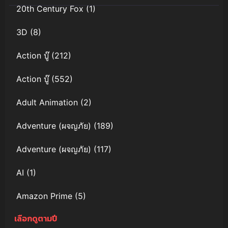
20th Century Fox
(1)
3D
(8)
Action บู๊
(212)
Action บู๊
(552)
Adult Animation
(2)
Adventure (ผจญภัย)
(189)
Adventure (ผจญภัย)
(117)
AI
(1)
Amazon Prime
(5)
เลือกดูตามปี
Anal (ประตูหลัง)
(11)