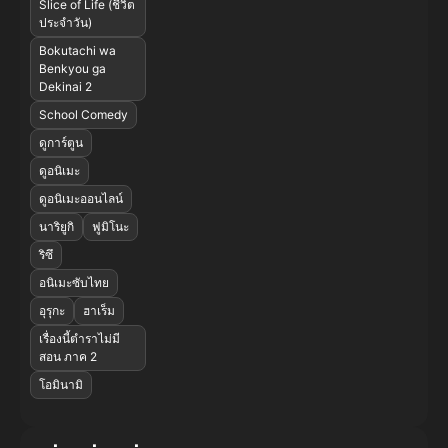
Slice of Life (ชีวิต
ประจำวัน)
Bokutachi wa
Benkyou ga
Dekinai 2
School Comedy
ดูการ์ตูน
ดูอนิเมะ
ดูอนิเมะออนไลน์
นาริยูกิ
ฟูมิโนะ
ริซึ
อนิเมะซับไทย
อุรุกะ
ฮาเร็ม
เรื่องนี้ตำราไม่มี
สอน ภาค 2
โอมินามิ