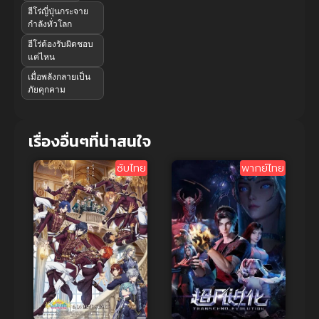
ฮีโร่ญี่ปุ่นกระจาย
กำลังทั่วโลก
ฮีโร่ต้องรับผิดชอบ
แค่ไหน
เมื่อพลังกลายเป็น
ภัยคุกคาม
เรื่องอื่นๆที่น่าสนใจ
ซับไทย
พากย์ไทย