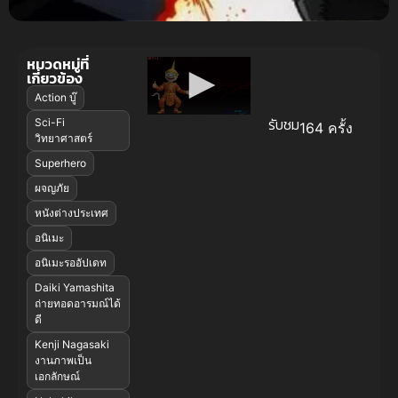
หมวดหมู่ที่
เกี่ยวข้อง
Action บู๊
รับชม
Sci-Fi
164 ครั้ง
วิทยาศาสตร์
Superhero
ผจญภัย
หนังต่างประเทศ
อนิเมะ
อนิเมะรออัปเดท
Daiki Yamashita
ถ่ายทอดอารมณ์ได้
ดี
Kenji Nagasaki
งานภาพเป็น
เอกลักษณ์