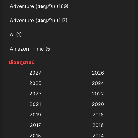
Adventure (ผจญภัย)
(189)
Adventure (ผจญภัย)
(117)
AI
(1)
Amazon Prime
(5)
เลือกดูตามปี
Anal (ประตูหลัง)
(11)
2027
2026
Animation
(579)
2025
2024
Animation การ์ตูน
(88)
2023
2022
2021
2020
Animation อนิเมะ
(72)
2019
2018
Animation แอนิเมชัน
(19)
2017
2016
Animation แอนิเมชั่น
(1)
2015
2014