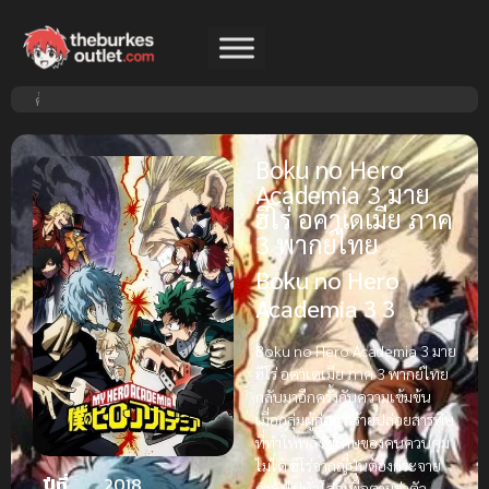
Boku no Hero
Academia 3 มาย
ฮีโร่ อคาเดเมีย ภาค
3 พากย์ไทย
Boku no Hero
Academia 3 3
Boku no Hero Academia 3 มาย
ฮีโร่ อคาเดเมีย ภาค 3 พากย์ไทย
กลับมาอีกครั้งกับความเข้มข้น
เมื่อกลุ่มผู้ก่อการร้ายปล่อยสารพิษ
ที่ทำให้พลังพิเศษของคนควบคุม
ไม่ได้ ฮีโร่จากญี่ปุ่นต้องกระจาย
ปีที่
2018
กำลังไปทั่วโลกเพื่อตามล่าตัว