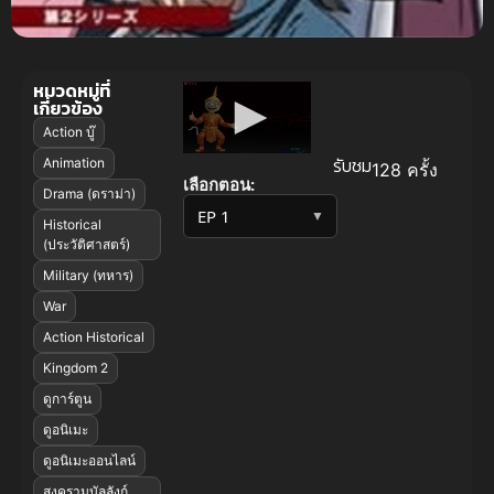
หมวดหมู่ที่
เกี่ยวข้อง
Action บู๊
รับชม
Animation
128 ครั้ง
เลือกตอน:
Drama (ดราม่า)
▼
Historical
(ประวัติศาสตร์)
Military (ทหาร)
War
Action Historical
Kingdom 2
ดูการ์ตูน
ดูอนิเมะ
ดูอนิเมะออนไลน์
สงครามบัลลังก์