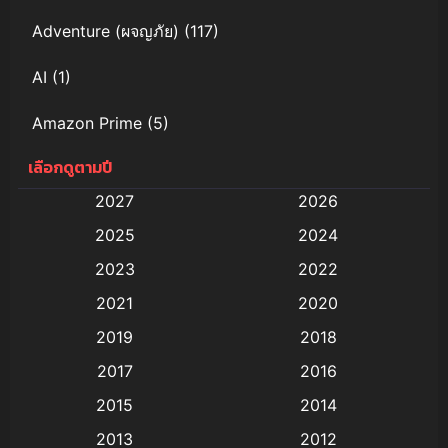
Adventure (ผจญภัย)
(117)
AI
(1)
Amazon Prime
(5)
เลือกดูตามปี
Anal (ประตูหลัง)
(11)
2027
2026
Animation
(579)
2025
2024
Animation การ์ตูน
(88)
2023
2022
2021
2020
Animation อนิเมะ
(72)
2019
2018
Animation แอนิเมชั่น
(1)
2017
2016
Animation แอนิเมชัน
(19)
2015
2014
2013
2012
anime
(9)