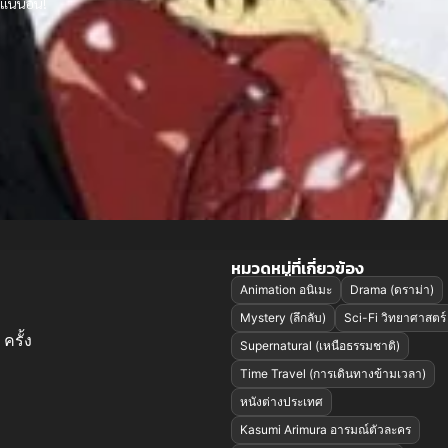
จแน่นอน!
หมวดหมู่ที่เกี่ยวข้อง
Animation อนิเมะ
Drama (ดราม่า)
Mystery (ลึกลับ)
Sci-Fi วิทยาศาสตร์
ครั้ง
Supernatural (เหนือธรรมชาติ)
Time Travel (การเดินทางข้ามเวลา)
หนังต่างประเทศ
Kasumi Arimura อารมณ์ตัวละคร