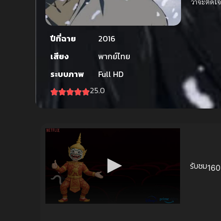
ว่าจะติดใ
ปีที่ฉาย
2016
เสียง
พากย์ไทย
ระบบภาพ
Full HD
25.0
รับชม
160 
Volume
90%