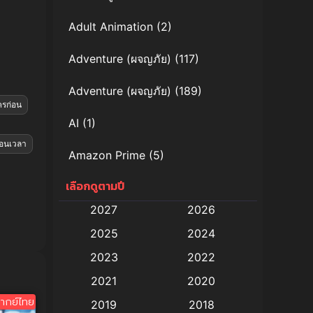
Adult Animation
(2)
Adventure (ผจญภัย)
(117)
Adventure (ผจญภัย)
(189)
ครก่อน
AI
(1)
้อนเวลา
Amazon Prime
(5)
เลือกดูตามปี
Anal (ประตูหลัง)
(11)
2027
2026
Animation
(579)
2025
2024
Animation การ์ตูน
(88)
2023
2022
2021
2020
Animation อนิเมะ
(72)
ากย์ไทย
2019
2018