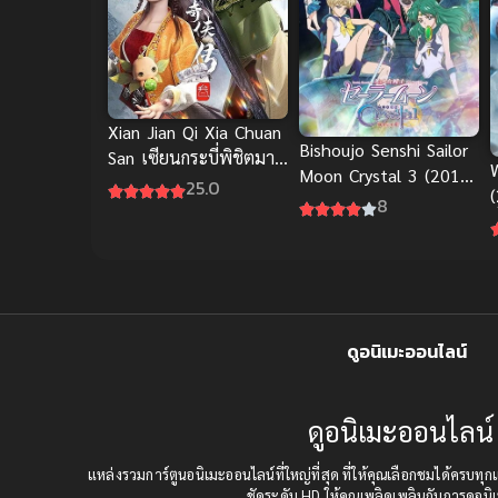
Xian Jian Qi Xia Chuan
Bishoujo Senshi Sailor
San เซียนกระบี่พิชิตมาร
Moon Crystal 3 (2016)
ภาค 3 ซับไทย
25.0
(
เซเลอร์มูน คริสตัล ภาค
8
ย
3
ดูอนิเมะออนไลน์
ดูอนิเมะออนไลน์ 
แหล่งรวมการ์ตูนอนิเมะออนไลน์ที่ใหญ่ที่สุด ที่ให้คุณเลือกชมได้คร
ชัดระดับ HD ให้คุณเพลิดเพลินกับการดูอนิเ