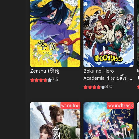
Zenshu เซ็นชู
Boku no Hero
Academia 4 มายฮีโร่ อ
7.5
คาเดเมีย ภาค 4
8.0
พากย์ไทย
Soundtrack