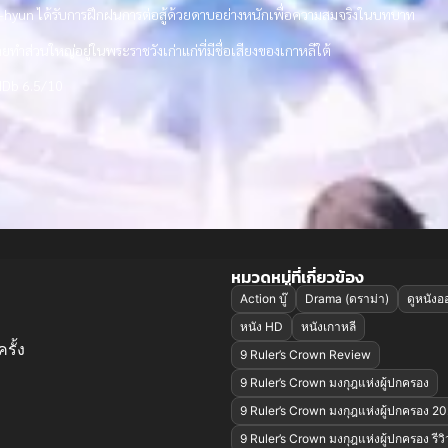
-hyun ได้รับการฝึกฝนการต่อสู้ด้วยดาบอย่างหนักเพื่อความสมจริงในบทบาท
ายทำส่วนใหญ่อยู่ในพระราชวังเก่าแก่ที่มีชื่อเสียงของเกาหลีใต้
Db 6.5/10
หมวดหมู่ที่เกี่ยวข้อง
Action บู๊
Drama (ดราม่า)
ดูหนังอ
หนัง HD
หนังเกาหลี
รั้ง
9 Ruler’s Crown Review
9 Ruler’s Crown มงกุฎแห่งผู้ปกครอง
9 Ruler’s Crown มงกุฎแห่งผู้ปกครอง 2
9 Ruler’s Crown มงกุฎแห่งผู้ปกครอง รีวิ