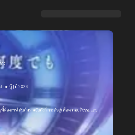
ะการ
on บู๊ | ปี 2024
ที่ต้องการโค่นล้มราชบัลลังก์ การต่อสู้เพื่อความยุติธรรมและ