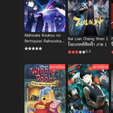
Mahouka Koukou no
Bai Lian Cheng Shen 1
Rettousei Raihousha-
ร้อยเทพพิชิตฟ้า ภาค 1
ร
hen พี่น้องปริศนา
6.5
โรงเรียนมหาเวท ภาค 2
Mahouka Koukou no
Rettousei Raihousha-
พากย์ไทย
พากย์ไทย
hen พี่น้องปริศนา
โรงเรียนมหาเวท ภาค 2