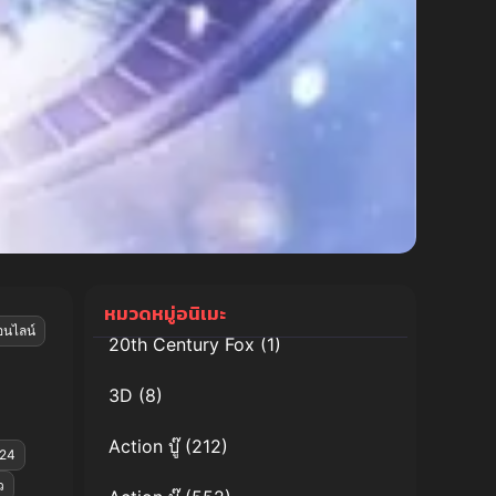
หมวดหมู่อนิเมะ
อนไลน์
20th Century Fox
(1)
3D
(8)
Action บู๊
(212)
024
ว