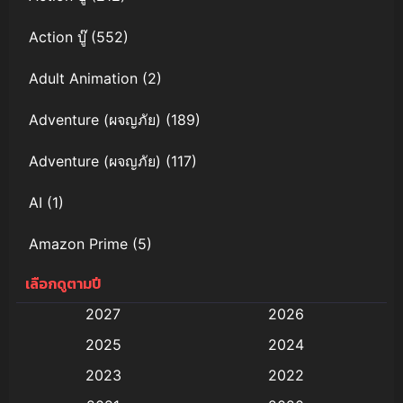
Action บู๊
(552)
Adult Animation
(2)
Adventure (ผจญภัย)
(189)
Adventure (ผจญภัย)
(117)
AI
(1)
Amazon Prime
(5)
เลือกดูตามปี
Anal (ประตูหลัง)
(11)
2027
2026
Animation
(579)
2025
2024
Animation การ์ตูน
(88)
2023
2022