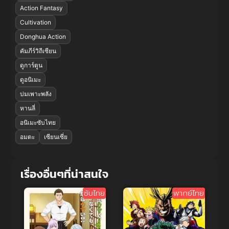
Action Fantasy
Cultivation
Donghua Action
คัมภีร์วิถีเซียน
ดูการ์ตูน
ดูอนิเมะ
บ่มเพาะพลัง
หานลี่
อนิเมะซับไทย
อมตะ
เซียนเซี่ย
เรื่องอื่นๆที่น่าสนใจ
ซับไทย
พากย์ไทย