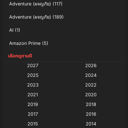
Adventure (ผจญภัย)
(117)
Adventure (ผจญภัย)
(189)
AI
(1)
Amazon Prime
(5)
เลือกดูตามปี
Anal (ประตูหลัง)
(11)
2027
2026
Animation
(579)
2025
2024
Animation การ์ตูน
(88)
2023
2022
2021
2020
Animation อนิเมะ
(72)
2019
2018
Animation แอนิเมชั่น
(1)
2017
2016
Animation แอนิเมชัน
(19)
2015
2014