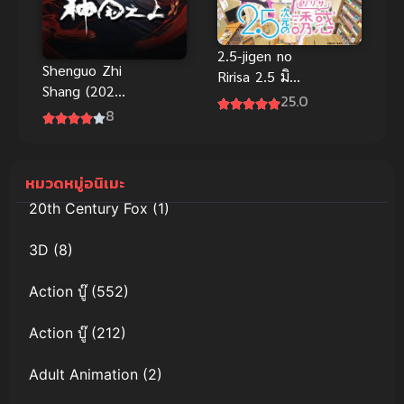
2.5-jigen no
Shenguo Zhi
Ririsa 2.5 มิติ
Shang (2024)
ริริสะ (ซับ
25.0
เหนือแดน
8
ไทย)
เทพ
หมวดหมู่อนิเมะ
20th Century Fox
(1)
3D
(8)
Action บู๊
(552)
Action บู๊
(212)
Adult Animation
(2)