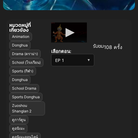
หมวดหมู่ที่
เกี่ยวข้อง
Animation
รับชม
Donghua
108 ครั้ง
เลือกตอน:
Drama (ดราม่า)
▼
School (โรงเรียน)
Sports (กีฬา)
Donghua
School Drama
Sports Donghua
Zuoshou
Shanglan 2
ดูการ์ตูน
ดูอนิเมะ
ดูอนิเมะออนไลน์