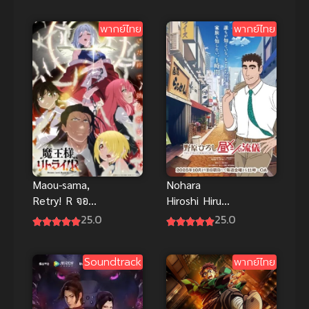
พากย์ไทย
พากย์ไทย
Maou-sama,
Nohara
Retry! R จอม
Hiroshi Hiru
มารรีไทร์! R
Meshi no
25.0
25.0
(ซับไทย)
Ryuugi ซับ
ไทย
Soundtrack
พากย์ไทย