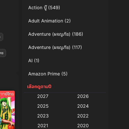
Action บู๊
(549)
Adult Animation
(2)
Adventure (ผจญภัย)
(186)
ะ
Adventure (ผจญภัย)
(117)
ทย
AI
(1)
Amazon Prime
(5)
เลือกดูตามปี
Anal (ประตูหลัง)
(11)
ากย์ไทย
2027
2026
Animation
(578)
2025
2024
Animation การ์ตูน
(88)
2023
2022
2021
2020
Animation อนิเมะ
(72)