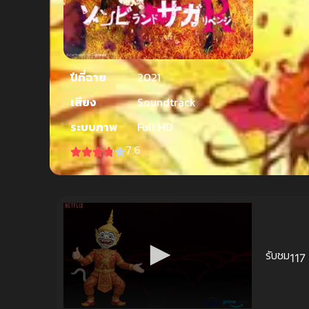
ปีที่ฉาย
2021
เสียง
Soundtrack
ระบบภาพ
Full HD
7.6
รับชม
117 