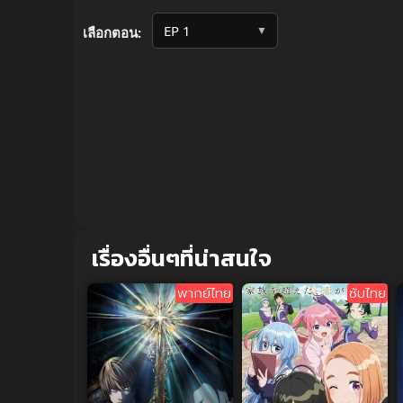
Volume
90%
▼
เลือกตอน:
เรื่องอื่นๆที่น่าสนใจ
พากย์ไทย
ซับไทย