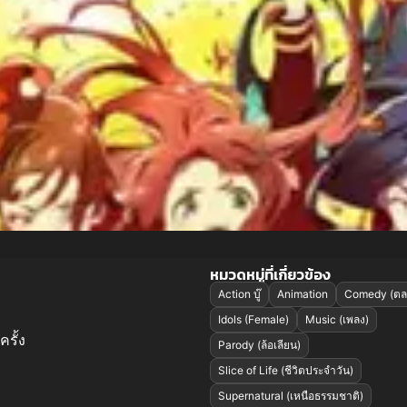
หมวดหมู่ที่เกี่ยวข้อง
Action บู๊
Animation
Comedy (ตล
Idols (Female)
Music (เพลง)
ครั้ง
Parody (ล้อเลียน)
Slice of Life (ชีวิตประจำวัน)
Supernatural (เหนือธรรมชาติ)