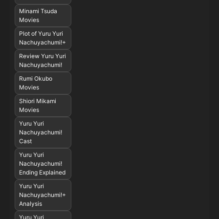
Minami Tsuda
Movies
Plot of Yuru Yuri
Nachuyachumi!+
Review Yuru Yuri
Nachuyachumi!
Rumi Okubo
Movies
Shiori Mikami
Movies
Yuru Yuri
Nachuyachumi!
Cast
Yuru Yuri
Nachuyachumi!
Ending Explained
Yuru Yuri
Nachuyachumi!+
Analysis
Yuru Yuri