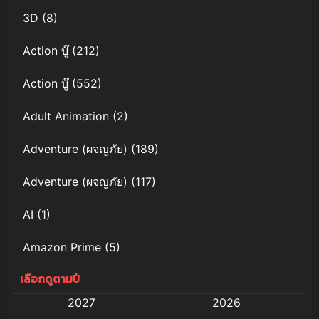
3D
(8)
Action บู๊
(212)
Action บู๊
(552)
Adult Animation
(2)
Adventure (ผจญภัย)
(189)
Adventure (ผจญภัย)
(117)
AI
(1)
Amazon Prime
(5)
เลือกดูตามปี
Anal (ประตูหลัง)
(11)
2027
2026
Animation
(579)