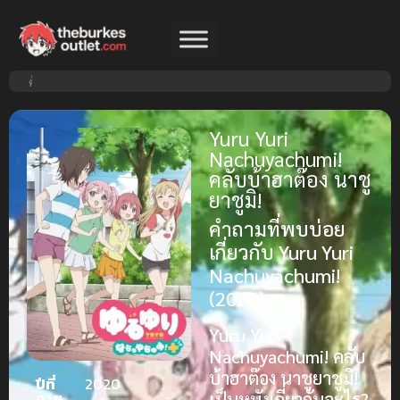
Yuru Yuri
Nachuyachumi!
คลับบ้าฮาต๊อง นาชู
ยาชูมิ!
คำถามที่พบบ่อย
เกี่ยวกับ Yuru Yuri
Nachuyachumi!
(2020)
Yuru Yuri
Nachuyachumi! คลับ
บ้าฮาต๊อง นาชูยาชูมิ!
ปีที่
2020
เป็นหนังเกี่ยวกับอะไร?
ฉาย