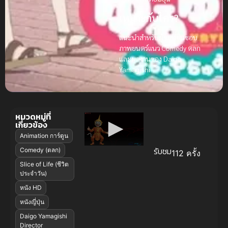
เหมาะกับใคร?
แนะนำสำหรับผู้ชมที่ชื่นชอบ
ภาพยนตร์แนว Comedy ตลก
และผลงานของ Daigo
Yamagishi
หมวดหมู่ที่
เกี่ยวข้อง
Animation การ์ตูน
รับชม
Comedy (ตลก)
112 ครั้ง
Slice of Life (ชีวิต
ประจำวัน)
หนัง HD
หนังญี่ปุ่น
Daigo Yamagishi
Director