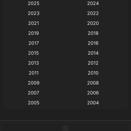
2025
2024
Animation การ์ตูน
(88)
2023
2022
2021
2020
Animation อนิเมะ
(72)
2019
2018
Animation แอนิเมชั่น
(1)
2017
2016
Animation แอนิเมชัน
(19)
2015
2014
2013
2012
anime
(9)
2011
2010
Anime อนิเมะ
(112)
2009
2008
Big tits (นมใหญ่)
(19)
2007
2006
2005
2004
Bitch (ผู้หญิงร่าน)
(1)
2003
2002
Blackmail (ข่มขู่)
(1)
2001
2000