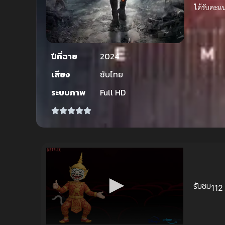
ได้รับคะแ
ปีที่ฉาย
2024
เสียง
ซับไทย
ระบบภาพ
Full HD
รับชม
112 