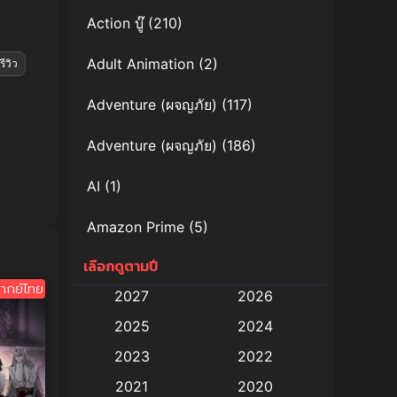
Action บู๊
(210)
Adult Animation
(2)
ีวิว
Adventure (ผจญภัย)
(117)
Adventure (ผจญภัย)
(186)
AI
(1)
Amazon Prime
(5)
เลือกดูตามปี
Anal (ประตูหลัง)
(11)
ากย์ไทย
2027
2026
Animation
(578)
2025
2024
Animation การ์ตูน
(88)
2023
2022
2021
2020
Animation อนิเมะ
(72)