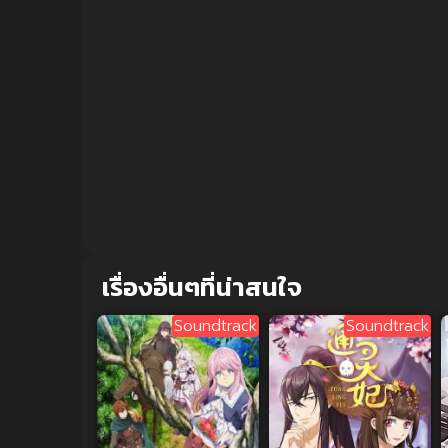
Volume
90%
เรื่องอื่นๆที่น่าสนใจ
Soundtrack
Soundtrack