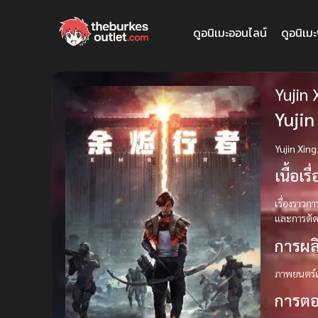
ดูอนิเมะออนไลน์
ดูอนิเม
Yujin
Yujin
Yujin Xin
เนื้อเรื
เรื่องราวก
และการตัดส
การผล
ภาพยนตร์เ
การตอ