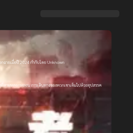
 ออกฉายเมื่อปี 2024 กำกับโดย Unknown
ับอดีตที่ตามหลอกหลอน การเดินทางของพวกเขาเต็มไปด้วยอุปสรรค