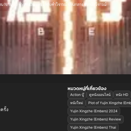
นน N/A/10 จาก IMDb และได้รับคำวิจารณ์ ปานกลาง จากนักวิจารณ์
หมวดหมู่ที่เกี่ยวข้อง
Action บู๊
ดูหนังออนไลน์
หนัง HD
หนังใหม่
Plot of Yujin Xingzhe (Emb
ครั้ง
Yujin Xingzhe (Embers) 2024
Yujin Xingzhe (Embers) Review
Yujin Xingzhe (Embers) Thai