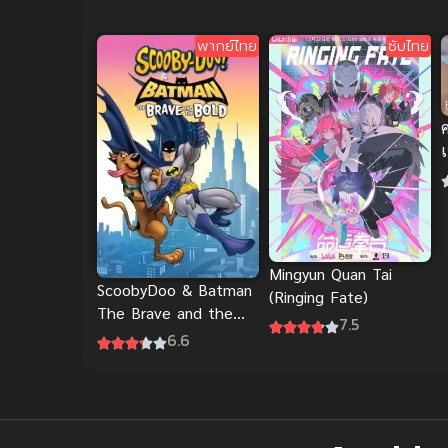
พากย์ไทย
ซับไทย
เ
Mingyun Quan Tai
ScoobyDoo & Batman
(Ringing Fate)
The Brave and the
7.5
Bold พากย์ไทยดูฟรีออน
6.6
ไลน์