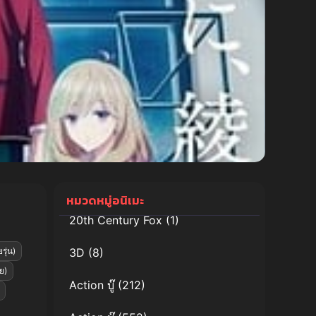
หมวดหมู่อนิเมะ
20th Century Fox
(1)
รุ่น)
3D
(8)
ย)
Action บู๊
(212)