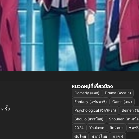
หมวดหมู่ที่เกี่ยวข้อง
Comedy (ตลก)
Drama (ดราม่า)
Fantasy (แฟนตาซี)
Game (เกม)
ครั้ง
Psychological (จิตวิทยา)
Seinen (วัย
Shoujo (สาวน้อย)
Shounen (หนุ่มน้อ
2024
Youkoso
จิตวิทยา
ชมฟรี
ซับไทย
พากย์ไทย
ภาค 4