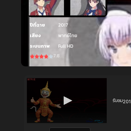
ปีที่ฉาย
2017
เสียง
พากย์ไทย
ระบบภาพ
Full HD
7.8
รับชม
201 
Volume
90%