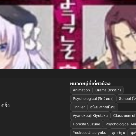
หมวดหมู่ที่เกี่ยวข้อง
Animation
Drama (ดราม่า)
Psychological (จิตวิทยา)
School (โร
ครั้ง
Thriller
อนิเมะพากย์ไทย
Ayanokouji Kiyotaka
Classroom of 
Horikita Suzune
Psychological An
Youkoso Jitsuryoku
ดูการ์ตูน
ดูอ