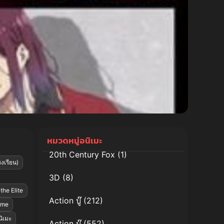
หมวดหมู่อนิเมะ
20th Century Fox
(1)
งเรียน)
3D
(8)
the Elite
Action บู๊
(212)
ime
นิเมะ
Action บู๊
(552)