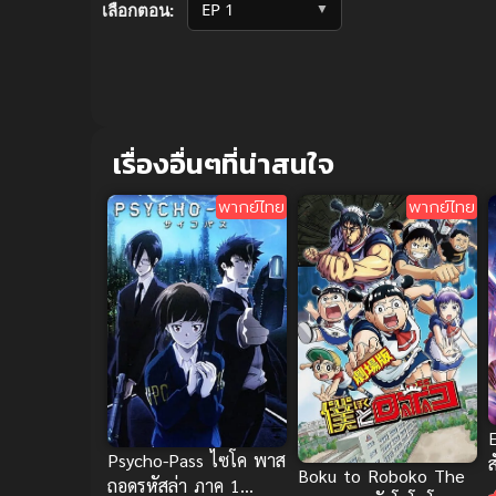
▼
เลือกตอน:
เรื่องอื่นๆที่น่าสนใจ
พากย์ไทย
พากย์ไทย
Psycho-Pass ไซโค พาส
ส
Boku to Roboko The
ถอดรหัสล่า ภาค 1
ฟ