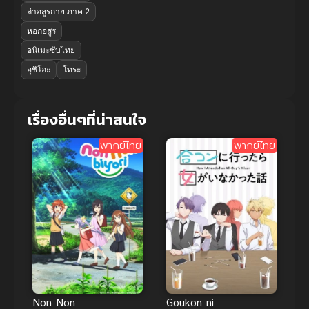
ล่าอสูรกาย ภาค 2
หอกอสูร
อนิเมะซับไทย
อุชิโอะ
โทระ
เรื่องอื่นๆที่น่าสนใจ
พากย์ไทย
พากย์ไทย
Goukon ni
Non Non