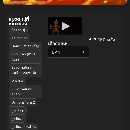
หมวดหมู่ที่
เกี่ยวข้อง
Action บู๊
รับชม
Animation
160 ครั้ง
เลือกตอน:
Horror (สยองขวัญ)
▼
Shounen (หนุ่ม
น้อย)
Supernatural
(เหนือธรรมชาติ)
MAPPA
Supernatural
Action
Ushio & Tora 2
ดูการ์ตูน
ดูอนิเมะ
ดูอนิเมะออนไลน์