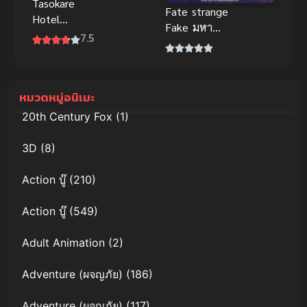
Tasokare
Fate strange
Hotel
Fake มหา
โรงแรมทาโซ
7.5
สงครามจอก
คาเร
ศักดิ์สิทธิ์ อนิ
เมะซับไทย สุด
ยอดเรื่อง
หมวดหมู่อนิเมะ
20th Century Fox
(1)
3D
(8)
Action บู๊
(210)
Action บู๊
(549)
Adult Animation
(2)
Adventure (ผจญภัย)
(186)
Adventure (ผจญภัย)
(117)