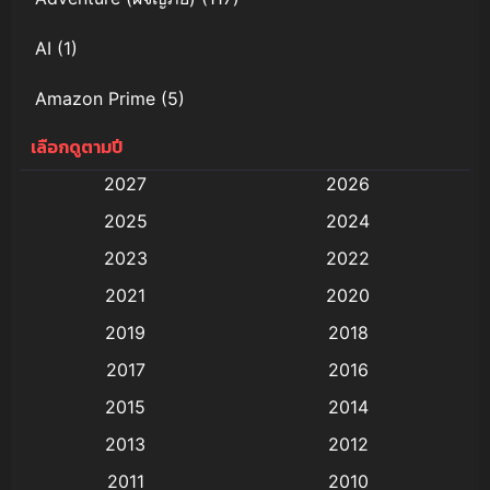
AI
(1)
Amazon Prime
(5)
เลือกดูตามปี
Anal (ประตูหลัง)
(11)
2027
2026
Animation
(578)
2025
2024
Animation การ์ตูน
(88)
2023
2022
2021
2020
Animation อนิเมะ
(72)
2019
2018
Animation แอนิเมชั่น
(1)
2017
2016
Animation แอนิเมชัน
(19)
2015
2014
2013
2012
anime
(9)
2011
2010