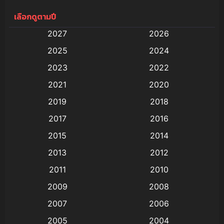
เลือกดูตามปี
Anal (ประตูหลัง)
(11)
2027
2026
Animation
(579)
2025
2024
Animation การ์ตูน
(88)
2023
2022
2021
2020
Animation อนิเมะ
(72)
2019
2018
Animation แอนิเมชั่น
(1)
2017
2016
Animation แอนิเมชัน
(19)
2015
2014
2013
2012
anime
(9)
2011
2010
Anime อนิเมะ
(112)
2009
2008
Big tits (นมใหญ่)
(19)
2007
2006
2005
2004