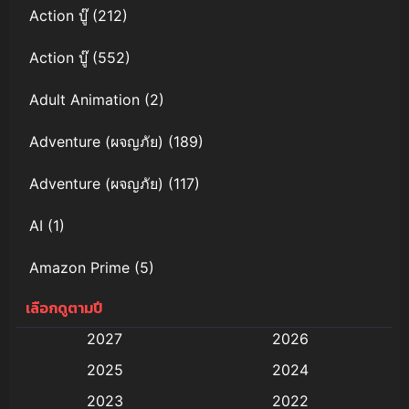
Action บู๊
(212)
Action บู๊
(552)
Adult Animation
(2)
Adventure (ผจญภัย)
(189)
Adventure (ผจญภัย)
(117)
AI
(1)
Amazon Prime
(5)
เลือกดูตามปี
Anal (ประตูหลัง)
(11)
2027
2026
Animation
(579)
2025
2024
Animation การ์ตูน
(88)
2023
2022