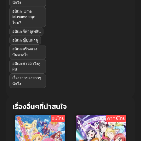
นักวิ่ง
อนิเมะ Uma
Musume สนุก
ไหม?
อนิเมะกีฬาดูเพลิน
อนิเมะญี่ปุ่นน่าดู
อนิเมะสร้างแรง
บันดาลใจ
อนิเมะสาวม้าวิ่งสู่
ฝัน
เรื่องราวของสาวๆ
นักวิ่ง
เรื่องอื่นๆที่น่าสนใจ
ซับไทย
พากย์ไทย