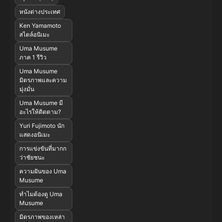
หนังต่างประเทศ
Ken Yamamoto
สไตล์อนิเมะ
Uma Musume
ภาค 1 รีวิว
Uma Musume
มิตรภาพและความ
มุ่งมั่น
Uma Musume มี
อะไรให้ติดตาม?
Yuri Fujimoto นัก
แสดงอนิเมะ
การแข่งขันที่มากก
ว่าชัยชนะ
ความฝันของ Uma
Musume
ทำไมต้องดู Uma
Musume
มิตรภาพของเหล่า