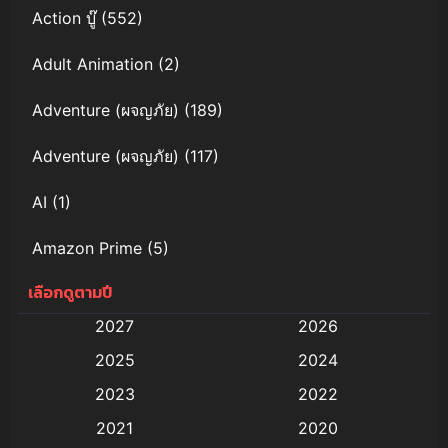
Action บู๊
(552)
Adult Animation
(2)
Adventure (ผจญภัย)
(189)
Adventure (ผจญภัย)
(117)
AI
(1)
Amazon Prime
(5)
เลือกดูตามปี
Anal (ประตูหลัง)
(11)
2027
2026
Animation
(579)
2025
2024
Animation การ์ตูน
(88)
2023
2022
2021
2020
Animation อนิเมะ
(72)