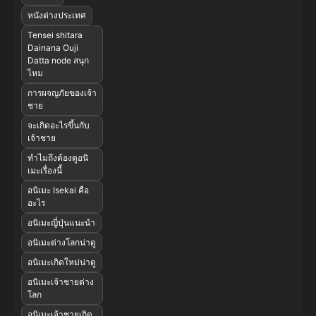
หนังต่างประเทศ
Tensei shitara
Dainana Ouji
Datta node สนุก
ไหม
การผจญภัยของเจ้า
ชาย
จะเกิดอะไรขึ้นกับ
เจ้าชาย
ทำไมถึงต้องดูอนิ
เมะเรื่องนี้
อนิเมะ Isekai คือ
อะไร
อนิเมะญี่ปุ่นแนะนำ
อนิเมะต่างโลกน่าดู
อนิเมะเกิดใหม่น่าดู
อนิเมะเจ้าชายต่าง
โลก
อนิเมะเจ้าชายเกิด