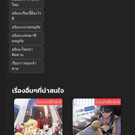
ใหม่
อนิเมะเรื่องนี้มีอะไร
ดี
อนิเมะแนวผจญภัย
อนิเมะแฟนตาซี
ผจญภัย
อนิเมะใหม่น่า
ติดตาม
เรื่องราวของเจ้า
ชาย
เรื่องอื่นๆที่น่าสนใจ
Soundtrack
Soundtrack