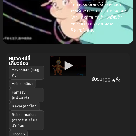
ไทย เป็นอนิเมะที่น่าจับตามอง
สำหรับคนที่ชอบแนวเกิดใหม่ ต่าง
โลก และการผจญภัย เตรียมตัว
พบกับเรื่องราวสุดฮาและน่า
ติดตามได้เลย!
หมวดหมู่ที่
เกี่ยวข้อง
Adventure (ผจญ
ภัย)
รับชม
138 ครั้ง
Anime อนิเมะ
Fantasy
(แฟนตาซี)
Isekai (ต่างโลก)
Reincarnation
(การกลับชาติมา
เกิดใหม่)
Shonen