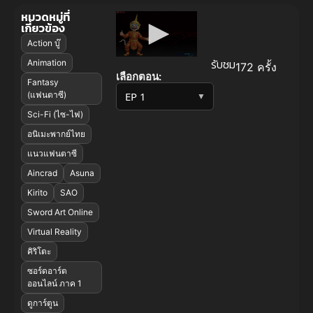
หมวดหมู่ที่
เกี่ยวข้อง
Action บู๊
รับชม
Animation
172 ครั้ง
เลือกตอน:
Fantasy
(แฟนตาซี)
▼
Sci-Fi (ไซ-ไฟ)
อนิเมะพากย์ไทย
แนวแฟนตาซี
Aincrad
Asuna
Kirito
SAO
Sword Art Online
Virtual Reality
คิริโตะ
ซอร์ดอาร์ต
ออนไลน์ ภาค 1
ดูการ์ตูน