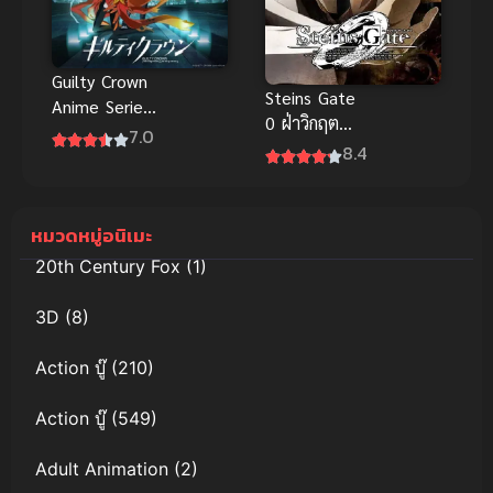
Guilty Crown
Steins Gate
Anime Series
0 ฝ่าวิกฤต
ปฏิวัติหัตถ์
7.0
พิชิตกาลเวลา
8.4
ราชัน พากย์
ซีโร่
ไทย
หมวดหมู่อนิเมะ
20th Century Fox
(1)
3D
(8)
Action บู๊
(210)
Action บู๊
(549)
Adult Animation
(2)