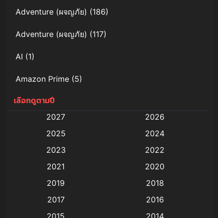
Adventure (ผจญภัย)
(186)
Adventure (ผจญภัย)
(117)
AI
(1)
Amazon Prime
(5)
เลือกดูตามปี
Anal (ประตูหลัง)
(11)
2027
2026
Animation
(578)
2025
2024
Animation การ์ตูน
(88)
2023
2022
2021
2020
Animation อนิเมะ
(72)
2019
2018
Animation แอนิเมชัน
(19)
2017
2016
Animation แอนิเมชั่น
(1)
2015
2014