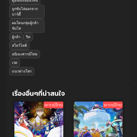
ดูอนิเมะออนไลน์
ถูกขับไล่ออกจาก
ปาร์ตี้
ผมโดนกลุ่มผู้กล้า
ขับไส
ผู้กล้า
ริท
สโลว์ไลฟ์
อนิเมะพากย์ไทย
เรด
แนวต่างโลก
เรื่องอื่นๆที่น่าสนใจ
พากย์ไทย
พากย์ไทย