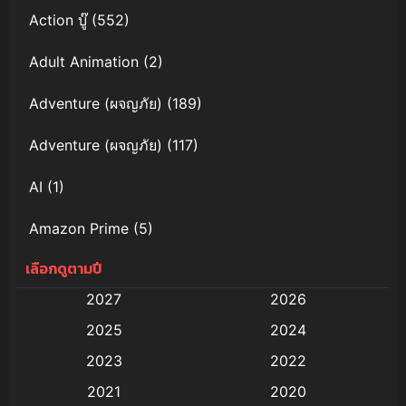
Action บู๊
(552)
Adult Animation
(2)
Adventure (ผจญภัย)
(189)
Adventure (ผจญภัย)
(117)
AI
(1)
Amazon Prime
(5)
เลือกดูตามปี
Anal (ประตูหลัง)
(11)
2027
2026
Animation
(579)
2025
2024
Animation การ์ตูน
(88)
2023
2022
2021
2020
Animation อนิเมะ
(72)