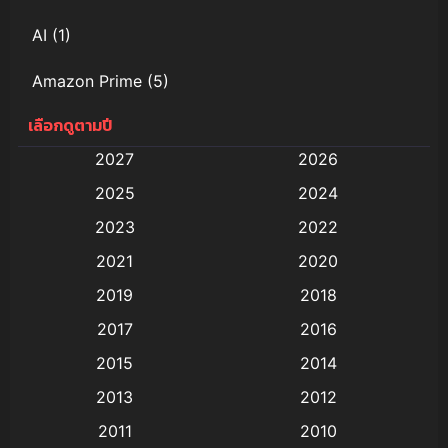
AI
(1)
Amazon Prime
(5)
เลือกดูตามปี
Anal (ประตูหลัง)
(11)
2027
2026
Animation
(579)
2025
2024
Animation การ์ตูน
(88)
2023
2022
2021
2020
Animation อนิเมะ
(72)
2019
2018
Animation แอนิเมชั่น
(1)
2017
2016
Animation แอนิเมชัน
(19)
2015
2014
2013
2012
anime
(9)
2011
2010