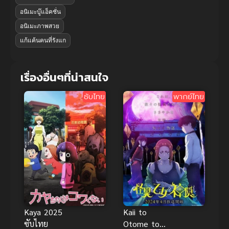
อนิเมะบู๊แอ็คชั่น
อนิเมะภาพสวย
แก้แค้นคนที่รังแก
เรื่องอื่นๆที่น่าสนใจ
ซับไทย
พากย์ไทย
Kaya 2025
Kaii to
ซับไทย
Otome to