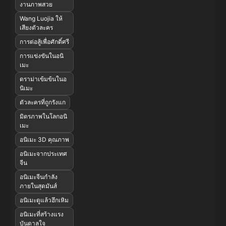
งานภาพสวย
Wang Luojia ให้
เสียงตัวละคร
การต่อสู้เพื่อศักดิ์ศรี
การแข่งขันในอนิ
เมะ
ดราม่าเข้มข้นในอ
นิเมะ
ตัวละครที่ถูกรังแก
มิตรภาพในโลกอนิ
เมะ
อนิเมะ 3D คุณภาพ
อนิเมะจากประเทศ
จีน
อนิเมะจีนกำลัง
ภายในสุดมันส์
อนิเมะดูแล้วฮึกเหิม
อนิเมะที่สร้างแรง
บันดาลใจ