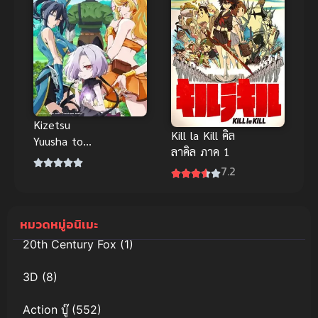
Kizetsu
Kill la Kill คิล
Yuusha to
ลาคิล ภาค 1
Ansatsu
7.2
Hime ผู้กล้า
จอมวูบกับเจ้า
หญิงนักฆ่า
หมวดหมู่อนิเมะ
20th Century Fox
(1)
3D
(8)
Action บู๊
(552)