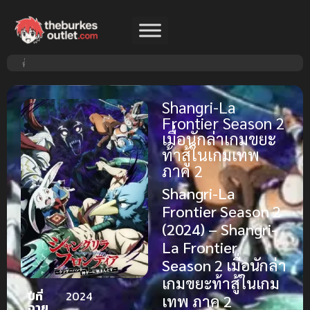
Shangri-La
Frontier Season 2
เมื่อนักล่าเกมขยะ
ท้าสู้ในเกมเทพ
ภาค 2
Shangri-La
Frontier Season 2
(2024) – Shangri-
La Frontier
Season 2 เมื่อนักล่า
เกมขยะท้าสู้ในเกม
ปีที่
2024
เทพ ภาค 2
ฉาย