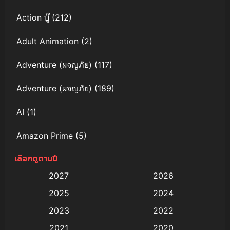
Action บู๊
(212)
Adult Animation
(2)
Adventure (ผจญภัย)
(117)
Adventure (ผจญภัย)
(189)
AI
(1)
Amazon Prime
(5)
เลือกดูตามปี
Anal (ประตูหลัง)
(11)
2027
2026
Animation
(579)
2025
2024
Animation การ์ตูน
(88)
2023
2022
2021
2020
Animation อนิเมะ
(72)