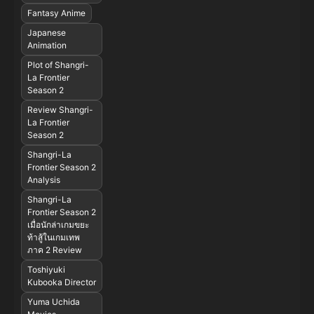
Fantasy Anime
Japanese
Animation
Plot of Shangri-
La Frontier
Season 2
Review Shangri-
La Frontier
Season 2
Shangri-La
Frontier Season 2
Analysis
Shangri-La
Frontier Season 2
เมื่อนักล่าเกมขยะ
ท้าสู้ในเกมเทพ
ภาค 2 Review
Toshiyuki
Kubooka Director
Yuma Uchida