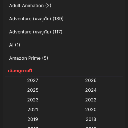
Adult Animation
(2)
Adventure (ผจญภัย)
(189)
Adventure (ผจญภัย)
(117)
AI
(1)
Amazon Prime
(5)
เลือกดูตามปี
Anal (ประตูหลัง)
(11)
2027
2026
Animation
(579)
2025
2024
Animation การ์ตูน
(88)
2023
2022
2021
2020
Animation อนิเมะ
(72)
2019
2018
Animation แอนิเมชั่น
(1)