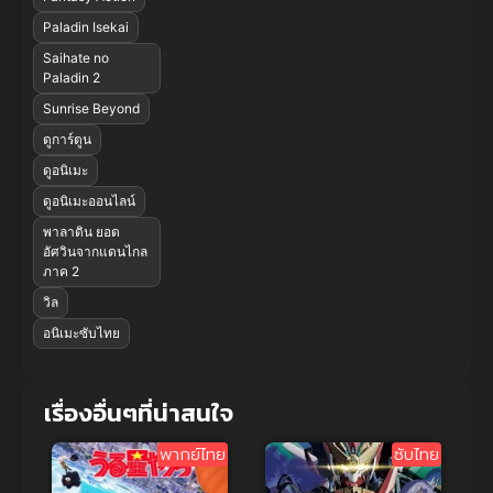
Paladin Isekai
Saihate no
Paladin 2
Sunrise Beyond
ดูการ์ตูน
ดูอนิเมะ
ดูอนิเมะออนไลน์
พาลาดิน ยอด
อัศวินจากแดนไกล
ภาค 2
วิล
อนิเมะซับไทย
เรื่องอื่นๆที่น่าสนใจ
พากย์ไทย
ซับไทย