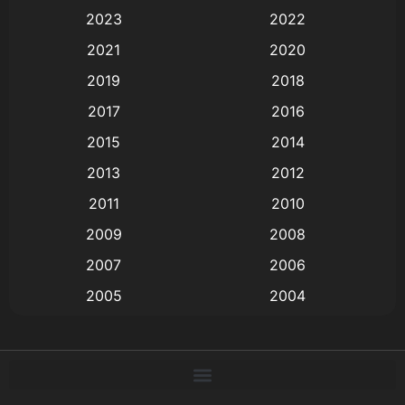
Animation การ์ตูน
(88)
2023
2022
2021
2020
Animation อนิเมะ
(72)
2019
2018
Animation แอนิเมชั่น
(1)
2017
2016
Animation แอนิเมชัน
(19)
2015
2014
2013
2012
anime
(9)
2011
2010
Anime อนิเมะ
(112)
2009
2008
Big tits (นมใหญ่)
(19)
2007
2006
2005
2004
Bitch (ผู้หญิงร่าน)
(1)
2003
2002
Blackmail (ข่มขู่)
(1)
2001
2000
Blood
(1)
1999
1998