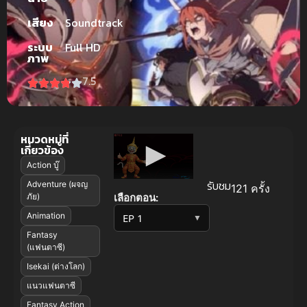
เสียง
Soundtrack
ระบบ
Full HD
ภาพ
7.5
หมวดหมู่ที่
เกี่ยวข้อง
Action บู๊
รับชม
Adventure (ผจญ
121 ครั้ง
เลือกตอน:
ภัย)
Animation
▼
Fantasy
(แฟนตาซี)
Isekai (ต่างโลก)
แนวแฟนตาซี
Fantasy Action