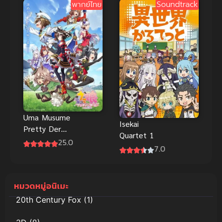
พากย์ไทย
Soundtrack
Uma Musume
Isekai
Pretty Derby
Quartet 1
3 สาวม้าโม
25.0
7.0
เอะ ภาค 3
ซับไทย
หมวดหมู่อนิเมะ
20th Century Fox
(1)