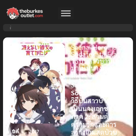
Saenai Heroine no
Sodatekata Flat 2
วิธีปั้นสาวบ้านให้
มาเป็นนางเอกของ
ผม ภาค 2
Saenai Heroine no
Sodatekata Flat
วิธีปั้นสาวบ้านให้มา
เป็นนางเอกของผม
ภาค 2:
สานต่อ
ความรักและการ
สร้างเกมสุดป่วน
ปีที่
2017