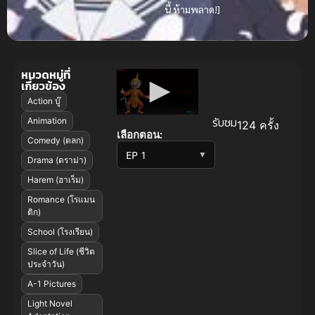
นี้ ห้ามพลาด!]
หมวดหมู่ที่
เกี่ยวข้อง
Action บู๊
รับชม
Animation
124 ครั้ง
เลือกตอน:
Comedy (ตลก)
▼
Drama (ดราม่า)
Harem (ฮาเร็ม)
Romance (โรแมน
ติก)
School (โรงเรียน)
Slice of Life (ชีวิต
ประจำวัน)
A-1 Pictures
Light Novel