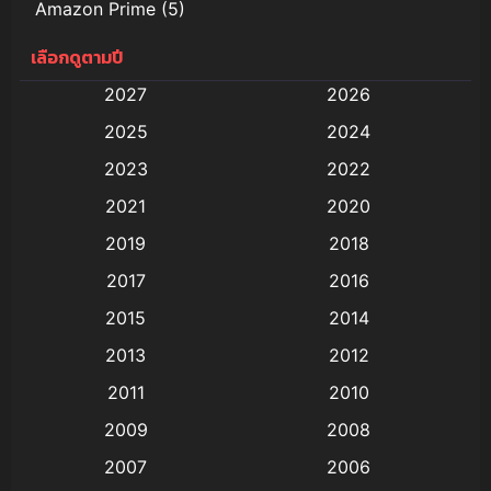
Amazon Prime
(5)
เลือกดูตามปี
Anal (ประตูหลัง)
(11)
2027
2026
Animation
(579)
2025
2024
Animation การ์ตูน
(88)
2023
2022
2021
2020
Animation อนิเมะ
(72)
2019
2018
Animation แอนิเมชั่น
(1)
2017
2016
Animation แอนิเมชัน
(19)
2015
2014
2013
2012
anime
(9)
2011
2010
Anime อนิเมะ
(112)
2009
2008
Big tits (นมใหญ่)
(19)
2007
2006