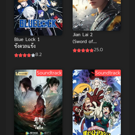
Jian Lai 2
Blue Lock 1
(Sword of
ขังดวลแข้ง
Coming 2)
25.0
8.2
กระบี่จงมา
ภาค 2 ซับไทย
Soundtrack
Soundtrack