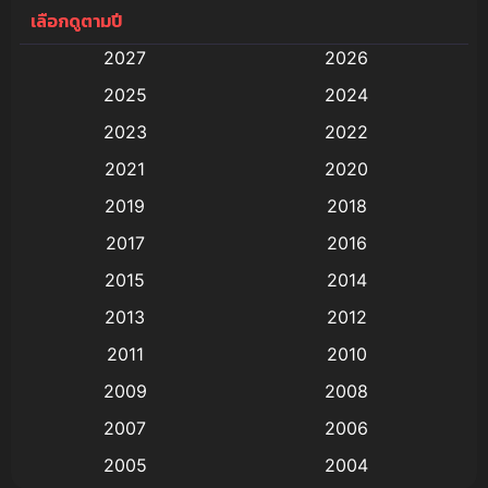
เลือกดูตามปี
Anal (ประตูหลัง)
(11)
2027
2026
Animation
(579)
2025
2024
Animation การ์ตูน
(88)
2023
2022
2021
2020
Animation อนิเมะ
(72)
2019
2018
Animation แอนิเมชั่น
(1)
2017
2016
Animation แอนิเมชัน
(19)
2015
2014
2013
2012
anime
(9)
2011
2010
Anime อนิเมะ
(112)
2009
2008
Big tits (นมใหญ่)
(19)
2007
2006
2005
2004
Bitch (ผู้หญิงร่าน)
(1)