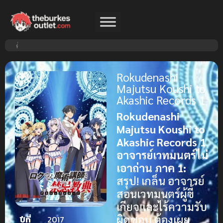
Rokudenashi
Majutsu Koushi to
Akashic Records 1
Rokudenashi
Majutsu Koushi to
Akashic Records 1
อาจารย์เวทมนตร์ไม่
เอาถ่าน ภาค 1:
สรุป! เกล็น อาจารย์
สอนเวทมนตร์ผู้ขี้
เกียจและไร้ความรับ
ผิดชอบ ต้องเผย
ปีที่
2017