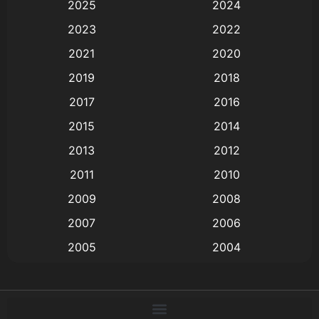
2025
2024
Animation การ์ตูน
(88)
2023
2022
2021
2020
Animation อนิเมะ
(72)
2019
2018
Animation แอนิเมชั่น
(1)
2017
2016
Animation แอนิเมชัน
(19)
2015
2014
2013
2012
anime
(9)
2011
2010
Anime อนิเมะ
(112)
2009
2008
Big tits (นมใหญ่)
(19)
2007
2006
2005
2004
Bitch (ผู้หญิงร่าน)
(1)
2003
2002
Blackmail (ข่มขู่)
(1)
2001
2000
Blood
(1)