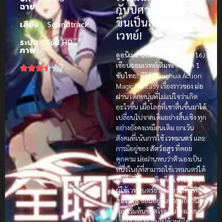
ฉาย
กับปีศาจและก้าว
ขึ้นเป็นสุดยอดจอม
เสียง
Soundtrack
เวทย์!
ระบบ
Full HD
ภาพ
ดูอนิเมะ Quanzhi Fashi (2016)
7
เซียนจอมเวทย์เต็มพิกัด ภาค 1
ซับไทย!
ซีรีส์ Donghua Action
Magic Fantasy เรื่องราวของ
ม่อ
ฝาน
เด็กหนุ่มที่ไม่แน่ใจว่าเกิด
อะไรขึ้น เมื่อโลกที่เขาตื่นขึ้นมาได้
เปลี่ยนไปจากเดิมอย่างสิ้นเชิง ทุก
อย่างยังคงเหมือนเดิม ยกเว้น
สังคมที่เน้นการใช้
เวทมนตร์
และ
การมีอยู่ของ
สัตว์อสูร
ที่คอย
คุกคาม ม่อฝานพบว่าตัวเองเป็น
หนึ่งในผู้ที่สามารถใช้เวทมนตร์ได้
แต่สิ่งที่ไม่คาดคิดคือ เขาไม่ใช่แค่
ผู้ใช้เวทมนตร์ธาตุเดียว แต่มีพลัง
สองธาตุ
ซ่อนอยู่ในตัว! ม่อฝานจึง
ต้องเริ่มต้นชีวิตใหม่ในโรงเรียน
เวทมนตร์ ที่เต็มไปด้วยผู้ใช้