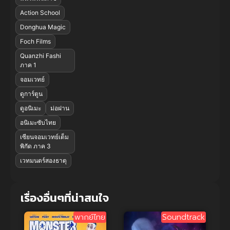
Action School
Donghua Magic
Foch Films
Quanzhi Fashi
ภาค 1
จอมเวทย์
ดูการ์ตูน
ดูอนิเมะ
ม่อฝาน
อนิเมะซับไทย
เซียนจอมเวทย์เต็ม
พิกัด ภาค 3
เวทมนตร์สองธาตุ
เรื่องอื่นๆที่น่าสนใจ
พากย์ไทย
Soundtrack