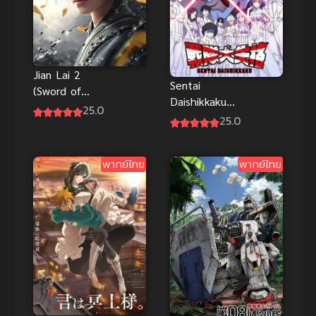
Jian Lai 2
Sentai
(Sword of
Daishikkaku
Coming 2)
25.0
ขบวนการ
25.0
กระบี่จงมา
กำมะลอ ซับ
ภาค 2 ซับไทย
ไทย
พากย์ไทย
พากย์ไทย