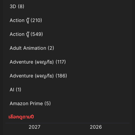
3D
(8)
Action บู๊
(210)
Action บู๊
(549)
Adult Animation
(2)
Adventure (ผจญภัย)
(117)
Adventure (ผจญภัย)
(186)
AI
(1)
Amazon Prime
(5)
เลือกดูตามปี
Anal (ประตูหลัง)
(11)
2027
2026
Animation
(578)