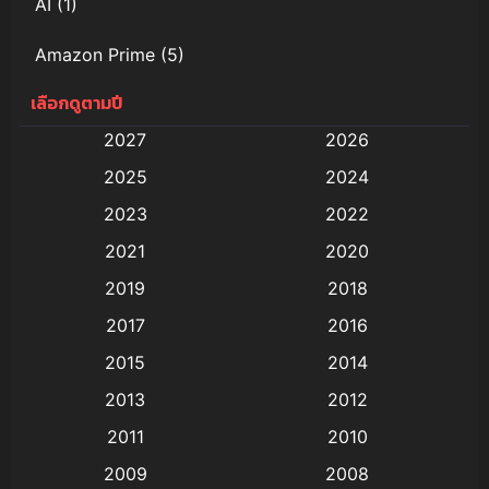
AI
(1)
Amazon Prime
(5)
เลือกดูตามปี
Anal (ประตูหลัง)
(11)
2027
2026
Animation
(579)
2025
2024
Animation การ์ตูน
(88)
2023
2022
2021
2020
Animation อนิเมะ
(72)
2019
2018
Animation แอนิเมชั่น
(1)
2017
2016
Animation แอนิเมชัน
(19)
2015
2014
2013
2012
anime
(9)
2011
2010
Anime อนิเมะ
(112)
2009
2008