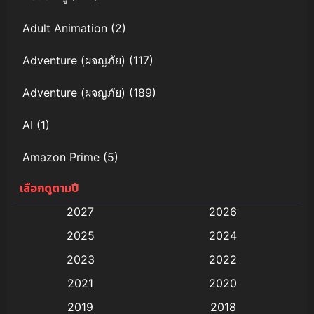
Adult Animation
(2)
Adventure (ผจญภัย)
(117)
Adventure (ผจญภัย)
(189)
AI
(1)
Amazon Prime
(5)
เลือกดูตามปี
Anal (ประตูหลัง)
(11)
2027
2026
Animation
(579)
2025
2024
Animation การ์ตูน
(88)
2023
2022
2021
2020
Animation อนิเมะ
(72)
2019
2018