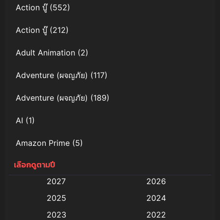
Action บู๊
(552)
Action บู๊
(212)
Adult Animation
(2)
Adventure (ผจญภัย)
(117)
Adventure (ผจญภัย)
(189)
AI
(1)
Amazon Prime
(5)
เลือกดูตามปี
Anal (ประตูหลัง)
(11)
2027
2026
Animation
(579)
2025
2024
Animation การ์ตูน
(88)
2023
2022