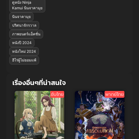
ดูหนัง Ninja
Kamui นินจาคามุย
นินจาคามุย
ปริศนาจักรวาล
ภาพยนตร์แอ็คชั่น
หนังปี 2024
หนังใหม่ 2024
ฮีโร่ผู้ไม่ยอมแพ้
เรื่องอื่นๆที่น่าสนใจ
ซับไทย
พากย์ไทย