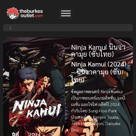
Ninja Kamui นินจา
คามุย (ซับไทย)
Ninja Kamui (2024)
– นินจาคามุย (ซับ
ไทย)
ข้อมูลภาพยนตร์:
Ninja Kamui
เป็นภาพยนตร์แนวแอ็คชั่น, แอนิ
เมชั่น และไซไฟ ผลิตปี 2024
กำกับโดย Sung-Hoo Park
นำแสดงโดย Kenjiro Tsuda,
Josh Hutcherson, Daisuke
Ono
ปีที่
2024