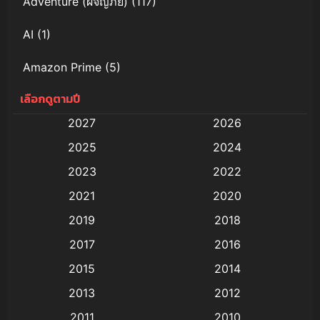
Adventure (ผจญภัย)
(117)
AI
(1)
Amazon Prime
(5)
เลือกดูตามปี
Anal (ประตูหลัง)
(11)
2027
2026
Animation
(579)
2025
2024
Animation การ์ตูน
(88)
2023
2022
2021
2020
Animation อนิเมะ
(72)
2019
2018
Animation แอนิเมชั่น
(1)
2017
2016
Animation แอนิเมชัน
(19)
2015
2014
2013
2012
anime
(9)
2011
2010