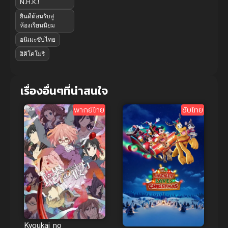
N.H.K.!
ยินดีต้อนรับสู่
ห้องเรียนนิยม
อนิเมะซับไทย
ฮิคิโคโมริ
เรื่องอื่นๆที่น่าสนใจ
พากย์ไทย
ซับไทย
Kyoukai no