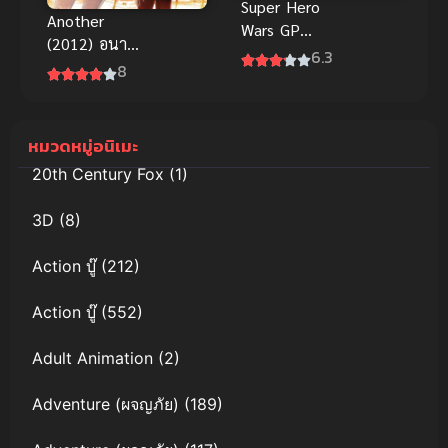
Super Hero
Another
Wars GP
(2012) อนา
Kamen Rider
6.3
เธอร์
8
3 มหาศึกฮีโร่
ประจัญบาน
GP ปะทะ
หมวดหมู่อนิเมะ
มาสค์ไรเดอร์
หมายเลข 3
20th Century Fox
(1)
พากย์ไทย
3D
(8)
Action บู๊
(212)
Action บู๊
(552)
Adult Animation
(2)
Adventure (ผจญภัย)
(189)