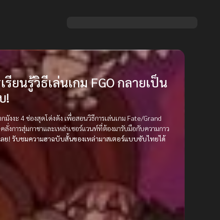
รเรียนรู้วิธีเล่นเกม FGO กลายเป็น
บ!
กมังงะ 4 ช่องสุดโด่งดัง เพื่อสอนวิธีการเล่นเกม Fate/Grand
่คลั่งการสุ่มกาชาและเหล่าเซอร์แวนท์ที่ต้องมารับมือกับความกาว
ูเลย! รับชมความฮาฉบับสั้นของเหล่ามาสเตอร์แบบซับไทยได้