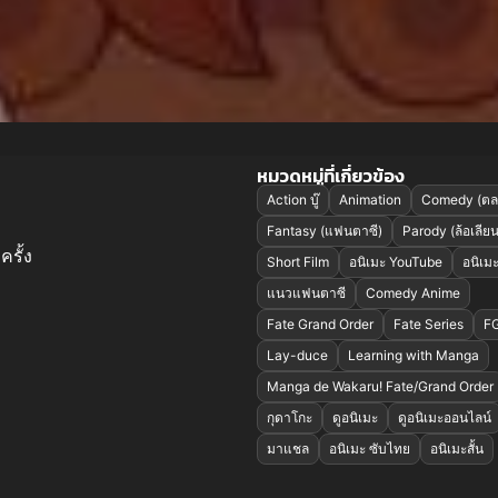
หมวดหมู่ที่เกี่ยวข้อง
Action บู๊
Animation
Comedy (ตล
Fantasy (แฟนตาซี)
Parody (ล้อเลียน
ครั้ง
Short Film
อนิเมะ YouTube
อนิเมะญ
แนวแฟนตาซี
Comedy Anime
Fate Grand Order
Fate Series
F
Lay-duce
Learning with Manga
Manga de Wakaru! Fate/Grand Order
กุดาโกะ
ดูอนิเมะ
ดูอนิเมะออนไลน์
มาแชล
อนิเมะ ซับไทย
อนิเมะสั้น