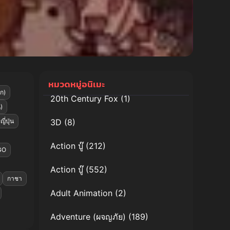
หมวดหมู่อนิเมะ
ก)
20th Century Fox
(1)
)
ี่ปุ่น
3D
(8)
Action บู๊
(212)
GO
Action บู๊
(552)
กาชา
Adult Animation
(2)
Adventure (ผจญภัย)
(189)