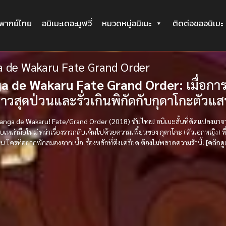
ะพากย์ไทย
อนิเมะเดอะมูฟวี่
หมวดหมู่อนิเมะ
ติดต่อขออนิเมะ
 de Wakaru Fate Grand Order
a de Wakaru Fate Grand Order:
เมื่อกา
งราวสุดป่วนและรั่วเกินพิกัดกับกุดาโกะตัวแส
Manga de Wakaru! Fate/Grand Order (2018) ซับไทย!
อนิเมะสั้นที่ดัดแปลงมาจา
ับเหล่ามือใหม่ ทว่าเรื่องราวกลับเต็มไปด้วยความเพี้ยนของ
กุดาโกะ
(ตัวเอกหญิง) ที
 ใครที่อยากพักสมองจากเนื้อเรื่องหลักที่ตึงเครียด ต้องไม่พลาดความรั่วนี้!
[คลิกด