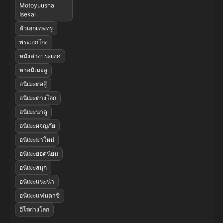
Motoyuusha
Isekai
ตัวเอกเทพทรู
พระเอกโกง
หนังต่างประเทศ
หาอนิเมะดู
อนิเมะต่อสู้
อนิเมะต่างโลก
อนิเมะน่าดู
อนิเมะผจญภัย
อนิเมะมาใหม่
อนิเมะยอดนิยม
อนิเมะสนุก
อนิเมะแนะนำ
อนิเมะแฟนตาซี
ฮีโร่ต่างโลก