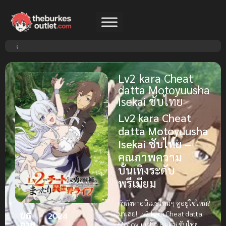
Lv2 kara Cheat
datta Motoyuusha
Isekai ซับไทย
Lv2 kara Cheat
datta Motoyuusha
Isekai ซับไทย –
คุณภาพความ
บันเทิงระดับ
พรีเมียม
กำลังหาอนิเมะใหม่ๆ ดูอยู่ใช่ไหม?
มาเลย! Lv2 kara Cheat datta
ปีที่
2024
ฉาย
Motoyuusha Isekai ซับไทย