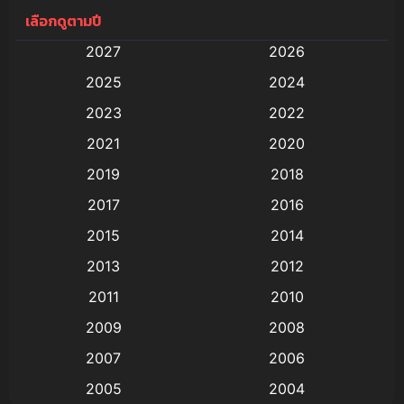
เลือกดูตามปี
Anal (ประตูหลัง)
(11)
2027
2026
Animation
(579)
2025
2024
Animation การ์ตูน
(88)
2023
2022
2021
2020
Animation อนิเมะ
(72)
2019
2018
Animation แอนิเมชั่น
(1)
2017
2016
Animation แอนิเมชัน
(19)
2015
2014
2013
2012
anime
(9)
2011
2010
Anime อนิเมะ
(112)
2009
2008
Big tits (นมใหญ่)
(19)
2007
2006
2005
2004
Bitch (ผู้หญิงร่าน)
(1)