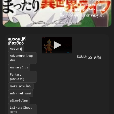
Isekai ซับไทย เป็นอีกเรื่องที่น่า
จับตามองมากๆ! ใครที่ชอบแนวนี้
ต้องลองติดตามข่าวสารกันดูนะ!
หมวดหมู่ที่
เกี่ยวข้อง
Action บู๊
รับชม
Adventure (ผจญ
152 ครั้ง
ภัย)
Anime อนิเมะ
Fantasy
(แฟนตาซี)
Isekai (ต่างโลก)
หนังต่างประเทศ
อนิเมะซับไทย
Lv2 kara Cheat
datta