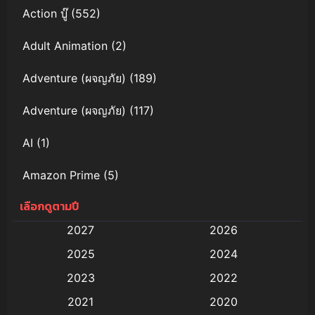
Action บู๊
(552)
Adult Animation
(2)
Adventure (ผจญภัย)
(189)
Adventure (ผจญภัย)
(117)
AI
(1)
Amazon Prime
(5)
เลือกดูตามปี
Anal (ประตูหลัง)
(11)
2027
2026
Animation
(579)
2025
2024
Animation การ์ตูน
(88)
2023
2022
2021
2020
Animation อนิเมะ
(72)