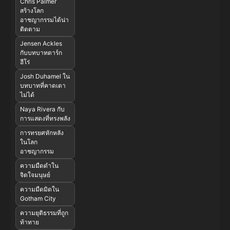
Chris Palmer
สร้างโลก
อาชญากรรมได้น่า
ติดตาม
Jensen Ackles
กับบทบาทดาร์ก
ฮีโร่
Josh Duhamel ใน
บทบาทที่คาดเดา
ไม่ได้
Naya Rivera กับ
การแสดงที่ทรงพลัง
การทรยศหักหลัง
ในโลก
อาชญากรรม
ความมืดดำใน
จิตใจมนุษย์
ความมืดมิดใน
Gotham City
ความยุติธรรมที่ถูก
ท้าทาย