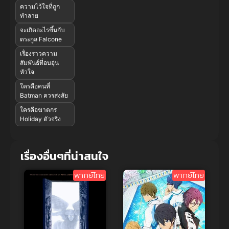
ความไว้ใจที่ถูก
ทำลาย
จะเกิดอะไรขึ้นกับ
ตระกูล Falcone
เรื่องราวความ
สัมพันธ์ที่อบอุ่น
หัวใจ
ใครคือคนที่
Batman ควรสงสัย
ใครคือฆาตกร
Holiday ตัวจริง
เรื่องอื่นๆที่น่าสนใจ
พากย์ไทย
พากย์ไทย