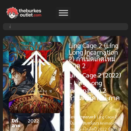
Ling Cage 2 (Ling
Long Incarnation
2) กำเนิดเกิดใหม่
ภาค 2
Ling Cage 2 (2022)
– Ling Long
Incarnation 2
กำเนิดเกิดใหม่ ภาค
2
ข้อมูลภาพยนตร์:
Ling Cage 2
ปีที่
2022
เป็นภาพยนตร์แนว Animation
ฉาย
และ Sci-Fi ผลิตปี 2022 กำกับ