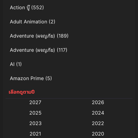
Action บู๊
(552)
Adult Animation
(2)
Adventure (ผจญภัย)
(189)
Adventure (ผจญภัย)
(117)
AI
(1)
Amazon Prime
(5)
เลือกดูตามปี
Anal (ประตูหลัง)
(11)
2027
2026
Animation
(579)
2025
2024
Animation การ์ตูน
(88)
2023
2022
2021
2020
Animation อนิเมะ
(72)