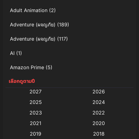
Adult Animation
(2)
Adventure (ผจญภัย)
(189)
Adventure (ผจญภัย)
(117)
AI
(1)
Amazon Prime
(5)
เลือกดูตามปี
Anal (ประตูหลัง)
(11)
2027
2026
Animation
(579)
2025
2024
Animation การ์ตูน
(88)
2023
2022
2021
2020
Animation อนิเมะ
(72)
2019
2018
Animation แอนิเมชั่น
(1)