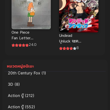
One Piece
Undead
Fan Letter
Unluck จะตาย
ซับไทย
24.0
ทั้งที ขอให้มัน
8
สุดโต่งหน่อย
แล้วกัน
หมวดหมู่อนิเมะ
20th Century Fox
(1)
3D
(8)
Action บู๊
(212)
Action บู๊
(552)