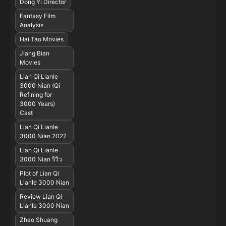
Dong Yi Director
Fantasy Film
Analysis
Hai Tao Movies
Jiang Bian
Movies
Lian Qi Lianle
3000 Nian (Qi
Refining for
3000 Years)
Cast
Lian Qi Lianle
3000 Nian 2022
Lian Qi Lianle
3000 Nian รีวิว
Plot of Lian Qi
Lianle 3000 Nian
Review Lian Qi
Lianle 3000 Nian
Zhao Shuang