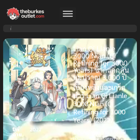
Lian Qi Lianle
3000 Nian (Qi
Refining for 3000
Years) ข้าก็แค่กลั่น
ลมปราณ 3,000 ปี
เบื้องหลังและเกร็ด
น่ารู้ Lian Qi Lianle
3000 Nian (Qi
Refining for 3000
Years) (2022)
ปีที่
2022
ข้าก็แค่กลั่นลมปราณ 3,000 ปี
ฉาย
เป็นภาพยนตร์ที่มีเรื่องราวเบื้อง