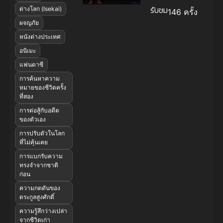
รับชม
ต่างโลก (Isekai)
146 ครั้ง
ผจญภัย
หนังต่างประเทศ
อนิเมะ
แฟนตาซี
การค้นหาความ
หมายของชีวิตครั้ง
ที่สอง
การต่อสู้กับอดีต
ของตัวเอง
การปรับตัวในโลก
ที่ไม่คุ้นเคย
การแบกรับความ
ทรงจำจากชาติ
ก่อน
ความกดดันของ
ตระกูลสูงศักดิ์
ความรู้สึกว่างเปล่า
จากชีวิตเก่า