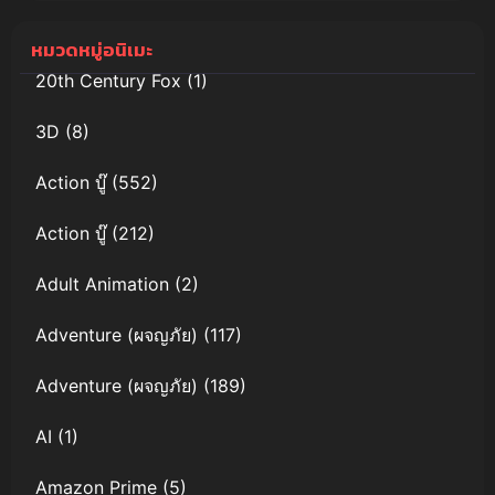
(2025) แบท
บาร์บี้กับ
แมน นินจา
เวทมนตร์แห่ง
หมวดหมู่อนิเมะ
ปะทะ ยากูซ่า
พีกาซัส พากย์
20th Century Fox
(1)
ไทย
3D
(8)
Action บู๊
(552)
Action บู๊
(212)
Adult Animation
(2)
Adventure (ผจญภัย)
(117)
Adventure (ผจญภัย)
(189)
AI
(1)
Amazon Prime
(5)