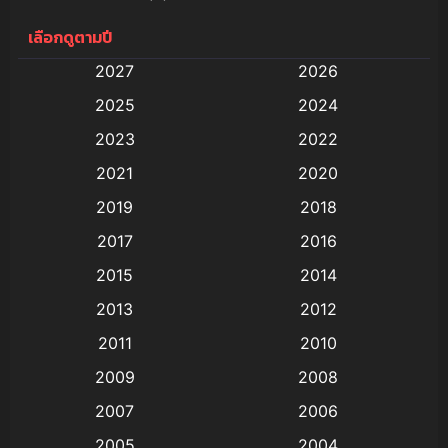
เลือกดูตามปี
Anal (ประตูหลัง)
(11)
2027
2026
Animation
(579)
2025
2024
Animation การ์ตูน
(88)
2023
2022
2021
2020
Animation อนิเมะ
(72)
2019
2018
Animation แอนิเมชั่น
(1)
2017
2016
Animation แอนิเมชัน
(19)
2015
2014
2013
2012
anime
(9)
2011
2010
Anime อนิเมะ
(112)
2009
2008
Big tits (นมใหญ่)
(19)
2007
2006
2005
2004