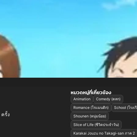
หมวดหมู่ที่เกี่ยวข้อง
Animation
Comedy (ตลก)
Romance (โรแมนติก)
School (โรงเร
ครั้ง
Shounen (หนุ่มน้อย)
Slice of Life (ชีวิตประจำวัน)
Karakai Jouzu no Takagi-san ภาค 2