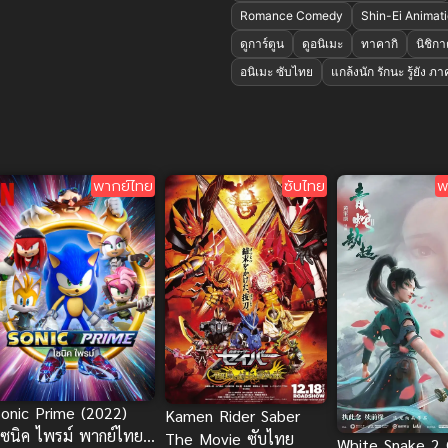
Romance Comedy
Shin-Ei Animat
ดูการ์ตูน
ดูอนิเมะ
ทาคากิ
นิชิก
อนิเมะ ซับไทย
แกล้งนัก รักนะ รู้ยัง ภา
พากย์ไทย
ซับไทย
พ
Sonic Prime (2022)
Kamen Rider Saber
โซนิค ไพรม์ พากย์ไทยดู
The Movie ซับไทย
White Snake 2 