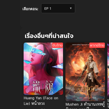
Volume
90%
▼
เลือกตอน:
เรื่องอื่นๆที่น่าสนใจ
ซับไทย
พากย์ไทย
Huang Yan (Face on
Lie) หน้าลวง
Mushen Ji ตำนานเทพกู้