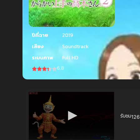
ปีที่ฉาย
2019
เสียง
Soundtrack
ระบบภาพ
Full HD
6.8
รับชม
126 