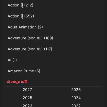
Action บู๊
(212)
Action บู๊
(552)
Adult Animation
(2)
Adventure (ผจญภัย)
(189)
Adventure (ผจญภัย)
(117)
AI
(1)
Amazon Prime
(5)
เลือกดูตามปี
Anal (ประตูหลัง)
(11)
2027
2026
Animation
(579)
2025
2024
Animation การ์ตูน
(88)
2023
2022