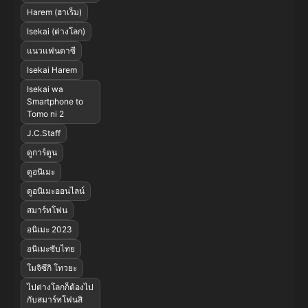
Harem (ฮาเร็ม)
Isekai (ต่างโลก)
แนวแฟนตาซี
Isekai Harem
Isekai wa
Smartphone to
Tomo ni 2
J.C.Staff
ดูการ์ตูน
ดูอนิเมะ
ดูอนิเมะออนไลน์
สมาร์ทโฟน
อนิเมะ 2023
อนิเมะซับไทย
โมจิซึกิ โทวยะ
ไปต่างโลกก็ต้องไป
กับสมาร์ทโฟนสิ