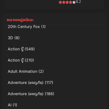
Maid Dragon
8.2
ไทยดูฟรีออน
S น้องเมด
ไลน์
มังกรของคุณ
โคบายาชิ
หมวดหมู่อนิเมะ
20th Century Fox
(1)
3D
(8)
Action บู๊
(549)
Action บู๊
(210)
Adult Animation
(2)
Adventure (ผจญภัย)
(117)
Adventure (ผจญภัย)
(186)
AI
(1)