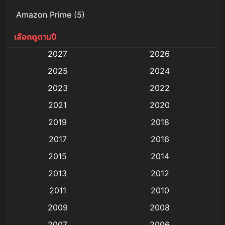
Amazon Prime
(5)
เลือกดูตามปี
Anal (ประตูหลัง)
(11)
2027
2026
Animation
(578)
2025
2024
Animation การ์ตูน
(88)
2023
2022
2021
2020
Animation อนิเมะ
(72)
2019
2018
Animation แอนิเมชั่น
(1)
2017
2016
Animation แอนิเมชัน
(19)
2015
2014
2013
2012
anime
(9)
2011
2010
Anime อนิเมะ
(112)
2009
2008
Big tits (นมใหญ่)
(19)
2007
2006