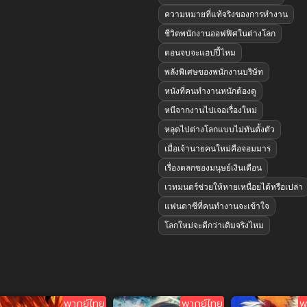
ความหมายที่แท้จริงของการทำงาน
ชีวิตพนักงานออฟฟิศในต่างโลก
ตอนจบจะแฮปปี้ไหม
พลังพิเศษของพนักงานบริษัท
หนังที่คนทำงานหนักต้องดู
หนีจากงานไปเจอเรื่องใหม่
หลุดไปต่างโลกแบบไม่ทันตั้งตัว
เมื่อเจ้านายคนใหม่คือจอมมาร
เรื่องตลกของมนุษย์เงินเดือน
เวทมนตร์ช่วยให้หายเหนื่อยได้หรือเปล่า
แฟนตาซีที่คนทำงานจะเข้าใจ
โลกใหม่จะดีกว่าเดิมจริงไหม
พากย์ไทย
พากย์ไทย
พ