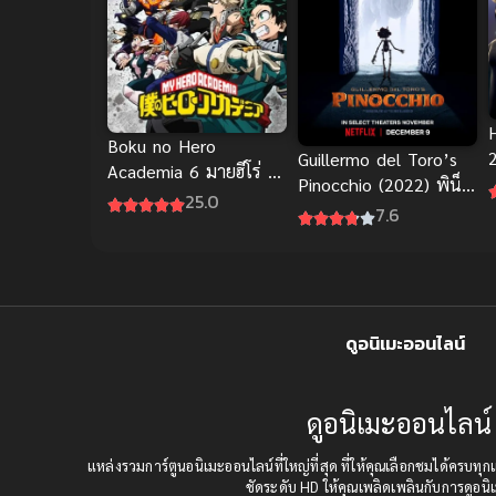
Boku no Hero
Guillermo del Toro’s
Academia 6 มายฮีโร่ อ
Pinocchio (2022) พิน็
คาเดเมีย ภาค 6 ซับไทย
25.0
ส
อกคิโอ พากย์ไทยดูฟรี
7.6
ดูอนิเมะออนไลน์
ดูอนิเมะออนไลน์ 
แหล่งรวมการ์ตูนอนิเมะออนไลน์ที่ใหญ่ที่สุด ที่ให้คุณเลือกชมได้คร
ชัดระดับ HD ให้คุณเพลิดเพลินกับการดูอนิเ