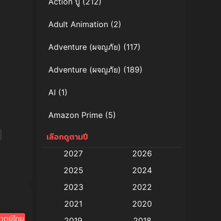
Action บู๊
(212)
Adult Animation
(2)
Adventure (ผจญภัย)
(117)
Adventure (ผจญภัย)
(189)
AI
(1)
Amazon Prime
(5)
เลือกดูตามปี
Anal (ประตูหลัง)
(11)
2027
2026
Animation
(579)
2025
2024
Animation การ์ตูน
(88)
2023
2022
2021
2020
Animation อนิเมะ
(72)
ากย์ไทย
2019
2018