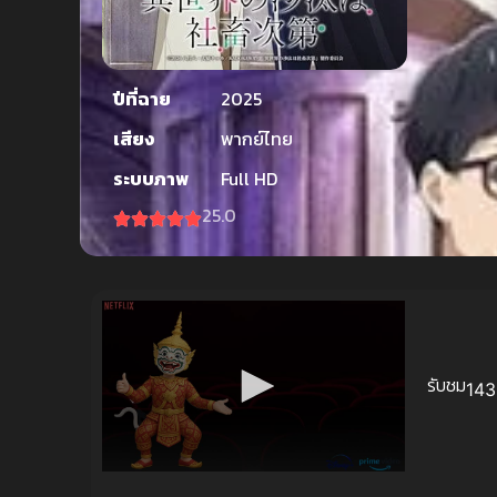
ปีที่ฉาย
2025
เสียง
พากย์ไทย
ระบบภาพ
Full HD
25.0
รับชม
143 
Volume
90%