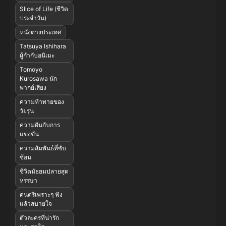
Slice of Life (ชีวิต
ประจำวัน)
หนังต่างประเทศ
Tatsuya Ishihara
ผู้กำกับอนิเมะ
Tomoyo
Kurosawa นัก
พากย์เสียง
ความท้าทายของ
วัยรุ่น
ความฝันกับการ
แข่งขัน
ความสัมพันธ์ที่ซับ
ซ้อน
ชีวิตมัธยมปลายสุด
หรรษา
ดนตรีเพราะๆ ฟัง
แล้วสบายใจ
ตัวละครที่น่ารัก