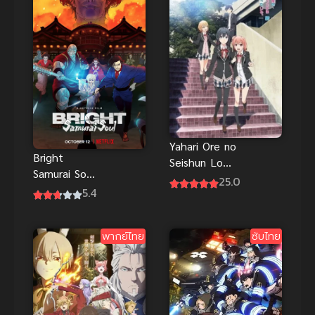
Yahari Ore no
Bright
Seishun Love
Samurai Soul
Comedy ภาค
25.0
ไบรท์ จิต
5.4
2
วิญญาณ
ซามูไร พากย์
พากย์ไทย
ซับไทย
ไทย