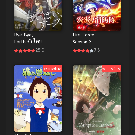
Bye Bye,
Fire Force
Earth ซับไทย
Season 3
หน่วยผจญคน
25.0
7.5
ไฟลุก ภาค 3
พากย์ไทย
พากย์ไทย