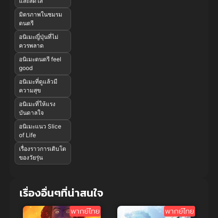
และสดใส
มิตรภาพในชมรม
ดนตรี
อนิเมะญี่ปุ่นที่ไม่
ควรพลาด
อนิเมะดนตรี feel
good
อนิเมะที่ดูแล้วมี
ความสุข
อนิเมะที่ให้แรง
บันดาลใจ
อนิเมะแนว Slice
of Life
เรื่องราวการเติบโต
ของวัยรุ่น
เรื่องอื่นๆที่น่าสนใจ
พากย์ไทย
พากย์ไทย