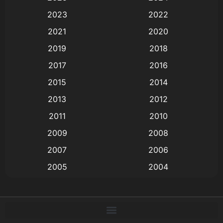
Animation การ์ตูน
(88)
2023
2022
2021
2020
Animation อนิเมะ
(72)
2019
2018
Animation แอนิเมชั่น
(1)
2017
2016
Animation แอนิเมชัน
(19)
2015
2014
2013
2012
anime
(9)
2011
2010
Anime อนิเมะ
(112)
2009
2008
Big tits (นมใหญ่)
(19)
2007
2006
2005
2004
Bitch (ผู้หญิงร่าน)
(1)
2003
2002
Blackmail (ข่มขู่)
(1)
2001
2000
Blood
(1)
1999
1998