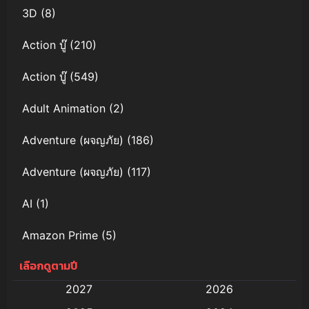
3D
(8)
Action บู๊
(210)
Action บู๊
(549)
Adult Animation
(2)
Adventure (ผจญภัย)
(186)
Adventure (ผจญภัย)
(117)
AI
(1)
Amazon Prime
(5)
เลือกดูตามปี
Anal (ประตูหลัง)
(11)
2027
2026
Animation
(578)