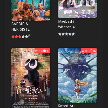
Maebashi
BARBIE &
Witches มาเอ
HER SISTERS
บาชิวิชซ์
IN THE
6.1
GREAT
PUPPY
พากย์ไทย
พากย์ไทย
ADVENTURE
(2015) บาร์บี้
ตอนการผจญ
ภัยครั้งยิ่งใหญ่
ของน้องหมาผู้
น่ารัก พากย์
ไทย
Sword Art