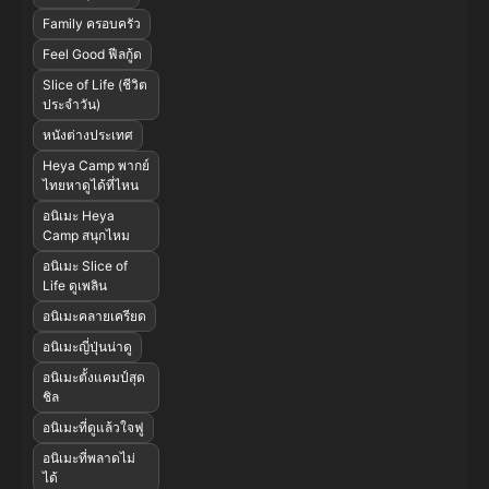
Family ครอบครัว
Feel Good ฟีลกู้ด
Slice of Life (ชีวิต
ประจำวัน)
หนังต่างประเทศ
Heya Camp พากย์
ไทยหาดูได้ที่ไหน
อนิเมะ Heya
Camp สนุกไหม
อนิเมะ Slice of
Life ดูเพลิน
อนิเมะคลายเครียด
อนิเมะญี่ปุ่นน่าดู
อนิเมะตั้งแคมป์สุด
ชิล
อนิเมะที่ดูแล้วใจฟู
อนิเมะที่พลาดไม่
ได้