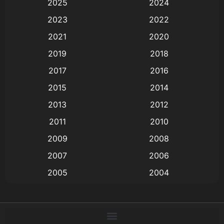
2025
2024
Animation การ์ตูน
(88)
2023
2022
2021
2020
Animation อนิเมะ
(72)
2019
2018
Animation แอนิเมชัน
(19)
2017
2016
Animation แอนิเมชั่น
(1)
2015
2014
2013
2012
anime
(9)
2011
2010
Anime อนิเมะ
(112)
2009
2008
Big tits (นมใหญ่)
(19)
2007
2006
2005
2004
Bitch (ผู้หญิงร่าน)
(1)
2003
2002
Blackmail (ข่มขู่)
(1)
2001
2000
Blood
(1)
1999
1998