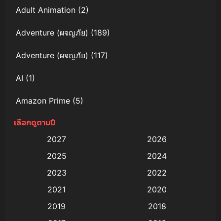
Adult Animation
(2)
Adventure (ผจญภัย)
(189)
Adventure (ผจญภัย)
(117)
AI
(1)
Amazon Prime
(5)
เลือกดูตามปี
Anal (ประตูหลัง)
(11)
2027
2026
Animation
(579)
2025
2024
Animation การ์ตูน
(88)
2023
2022
2021
2020
Animation อนิเมะ
(72)
2019
2018
Animation แอนิเมชัน
(19)