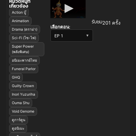
หมวดหมู่ที่
เกี่ยวข้อง
Action บู๊
รับชม
Animation
201 ครั้ง
เลือกตอน:
Drama (ดราม่า)
▼
Sci-Fi (ไซ-ไฟ)
Super Power
(พลังพิเศษ)
อนิเมะพากย์ไทย
Funeral Parlor
GHQ
Guilty Crown
Inori Yuzuriha
Ouma Shu
Void Genome
ดูการ์ตูน
ดูอนิเมะ