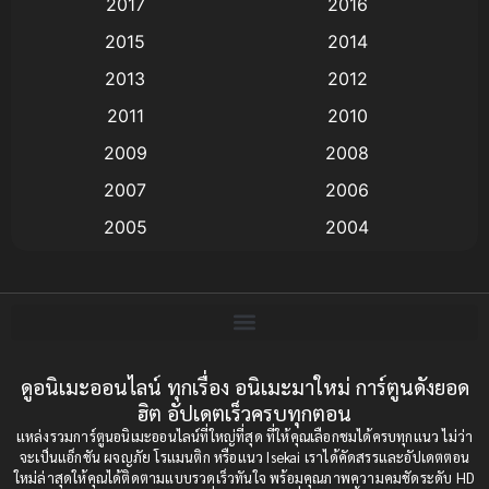
2017
2016
Animation แอนิเมชั่น
(1)
2015
2014
2013
2012
anime
(9)
2011
2010
Anime อนิเมะ
(112)
2009
2008
Big tits (นมใหญ่)
(19)
2007
2006
2005
2004
Bitch (ผู้หญิงร่าน)
(1)
2003
2002
Blackmail (ข่มขู่)
(1)
2001
2000
Blood
(1)
1999
1998
1997
1996
ดูอนิเมะออนไลน์ ทุกเรื่อง อนิเมะมาใหม่ การ์ตูนดังยอด
Bondage (ทาส)
(1)
ฮิต อัปเดตเร็วครบทุกตอน
1993
1992
boys love
(1)
แหล่งรวมการ์ตูนอนิเมะออนไลน์ที่ใหญ่ที่สุด ที่ให้คุณเลือกชมได้ครบทุกแนว ไม่ว่า
1991
1990
จะเป็นแอ็กชัน ผจญภัย โรแมนติก หรือแนว Isekai เราได้คัดสรรและอัปเดตตอน
ใหม่ล่าสุดให้คุณได้ติดตามแบบรวดเร็วทันใจ พร้อมคุณภาพความคมชัดระดับ HD
Censored (เซ็นเซอร์)
1989
(19)
1988