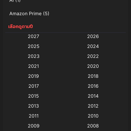
Amazon Prime
(5)
เลือกดูตามปี
Anal (ประตูหลัง)
(11)
2027
2026
Animation
(578)
2025
2024
Animation การ์ตูน
(88)
2023
2022
2021
2020
Animation อนิเมะ
(72)
2019
2018
Animation แอนิเมชั่น
(1)
2017
2016
Animation แอนิเมชัน
(19)
2015
2014
2013
2012
anime
(9)
2011
2010
Anime อนิเมะ
(112)
2009
2008