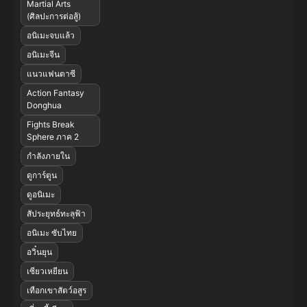
Martial Arts
(ศิลปะการต่อสู้)
อนิเมะจบแล้ว
อนิเมะจีน
แนวแฟนตาซี
Action Fantasy
Donghua
Fights Break
Sphere ภาค 2
กำลังภายใน
ดูการ์ตูน
ดูอนิเมะ
สัประยุทธ์ทะลุฟ้า
อนิเมะ ซับไทย
อวิ๋นยุน
เซียวเหยียน
เทือกเขาสัตว์อสูร