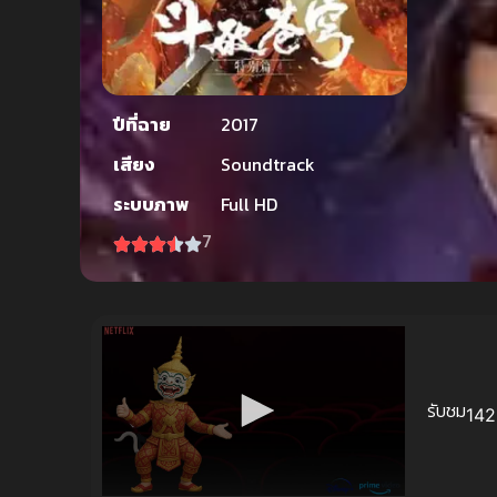
ปีที่ฉาย
2017
เสียง
Soundtrack
ระบบภาพ
Full HD
7
รับชม
142 