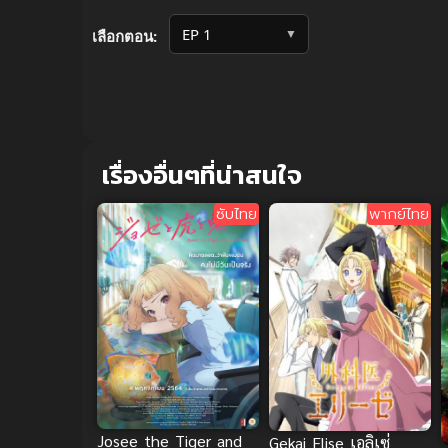
Volume
90%
▼
เลือกตอน:
เรื่องอื่นๆที่น่าสนใจ
ซับไทย
พากย์ไทย
Josee the Tiger and
Gekai Elise เอลิเซ่