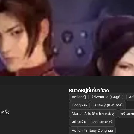
หมวดหมู่ที่เกี่ยวข้อง
Action บู๊
Adventure (ผจญภัย)
An
Donghua
Fantasy (แฟนตาซี)
ครั้ง
Martial Arts (ศิลปะการต่อสู้)
อนิเมะจ
อนิเมะจีน
แนวแฟนตาซี
Action Fantasy Donghua