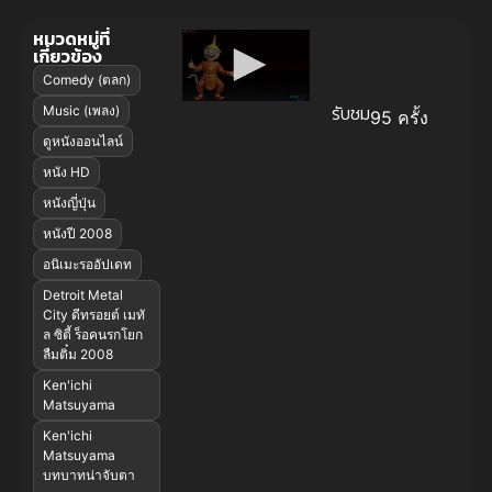
หมวดหมู่ที่
เกี่ยวข้อง
Comedy (ตลก)
รับชม
Music (เพลง)
95 ครั้ง
ดูหนังออนไลน์
หนัง HD
หนังญี่ปุ่น
หนังปี 2008
อนิเมะรออัปเดท
Detroit Metal
City ดีทรอยต์ เมทั
ล ซิตี้ ร็อคนรกโยก
ลืมติ๋ม 2008
Ken'ichi
Matsuyama
Ken'ichi
Matsuyama
บทบาทน่าจับตา