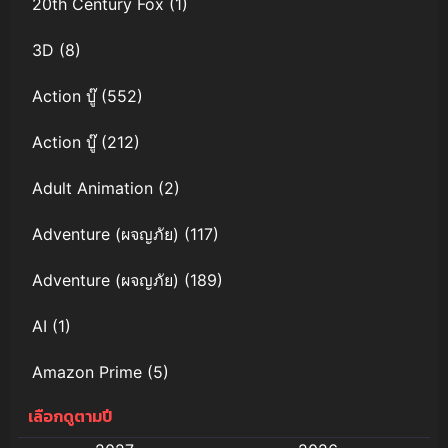
20th Century Fox
(1)
3D
(8)
Action บู๊
(552)
Action บู๊
(212)
Adult Animation
(2)
Adventure (ผจญภัย)
(117)
Adventure (ผจญภัย)
(189)
AI
(1)
Amazon Prime
(5)
เลือกดูตามปี
Anal (ประตูหลัง)
(11)