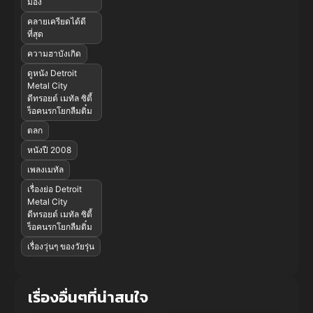
มอง
คลายเครียดได้ดี
ที่สุด
ความฮาบังเกิด
ดูหนัง Detroit
Metal City
ดีทรอยต์ เมทัล ซิตี้
ร็อคนรกโยกลืมติ๋ม
ตลก
หนังปี 2008
เพลงเมทัล
เรื่องย่อ Detroit
Metal City
ดีทรอยต์ เมทัล ซิตี้
ร็อคนรกโยกลืมติ๋ม
เรื่องวุ่นๆ ของวัยรุ่น
เรื่องอื่นๆที่น่าสนใจ