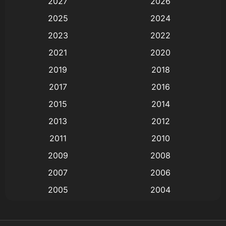
2027
2026
Animation
(579)
2025
2024
Animation การ์ตูน
(88)
2023
2022
2021
2020
Animation อนิเมะ
(72)
2019
2018
Animation แอนิเมชั่น
(1)
2017
2016
Animation แอนิเมชัน
(19)
2015
2014
2013
2012
anime
(9)
2011
2010
Anime อนิเมะ
(112)
2009
2008
Big tits (นมใหญ่)
(19)
2007
2006
2005
2004
Bitch (ผู้หญิงร่าน)
(1)
2003
2002
Blackmail (ข่มขู่)
(1)
2001
2000