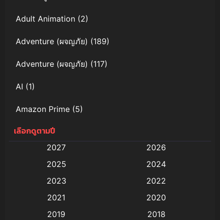
Adult Animation
(2)
Adventure (ผจญภัย)
(189)
Adventure (ผจญภัย)
(117)
AI
(1)
Amazon Prime
(5)
เลือกดูตามปี
Anal (ประตูหลัง)
(11)
2027
2026
Animation
(579)
2025
2024
Animation การ์ตูน
(88)
2023
2022
2021
2020
Animation อนิเมะ
(72)
2019
2018