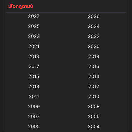
เลือกดูตามปี
Anal (ประตูหลัง)
(11)
2027
2026
Animation
(579)
2025
2024
Animation การ์ตูน
(88)
2023
2022
2021
2020
Animation อนิเมะ
(72)
2019
2018
Animation แอนิเมชั่น
(1)
2017
2016
Animation แอนิเมชัน
(19)
2015
2014
2013
2012
anime
(9)
2011
2010
Anime อนิเมะ
(112)
2009
2008
Big tits (นมใหญ่)
(19)
2007
2006
2005
2004
Bitch (ผู้หญิงร่าน)
(1)