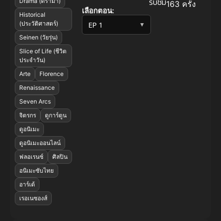
รับชม
Drama (ดราม่า)
163 ครั้ง
เลือกตอน:
Historical
(ประวัติศาสตร์)
▼
Seinen (วัยรุ่น)
Slice of Life (ชีวิต
ประจำวัน)
Arte
Florence
Renaissance
Seven Arcs
จิตรกร
ดูการ์ตูน
ดูอนิเมะ
ดูอนิเมะออนไลน์
ฟลอเรนซ์
ศิลปิน
อนิเมะซับไทย
อาร์เต้
เรอเนซองส์